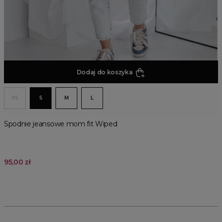
Dodaj do koszyka
XS
S
M
L
Spodnie jeansowe mom fit Wiped
95,00 zł