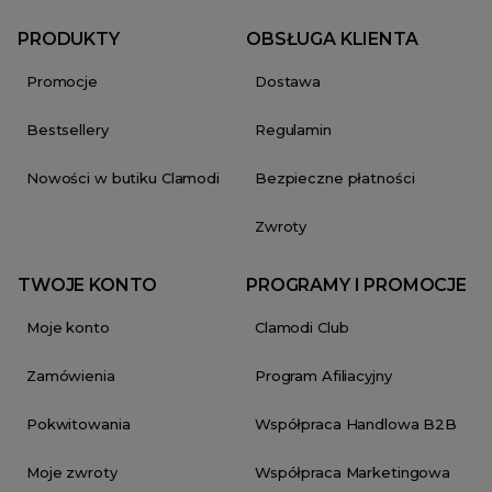
PRODUKTY
OBSŁUGA KLIENTA
Promocje
Dostawa
Bestsellery
Regulamin
Nowości w butiku Clamodi
Bezpieczne płatności
Zwroty
TWOJE KONTO
PROGRAMY I PROMOCJE
Moje konto
Clamodi Club
Zamówienia
Program Afiliacyjny
Pokwitowania
Współpraca Handlowa B2B
Moje zwroty
Współpraca Marketingowa