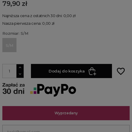
79,90 zł
Najniższa cena z ostatnich 30 dni: 0,00 zł
Nasza pierwsza cena: 0,00 zł
Rozmiar: S/M
S/M
favorite_border
Dodaj do koszyka
Wyprzedany