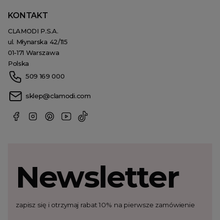
KONTAKT
CLAMODI P.S.A.
ul. Młynarska 42/115
01-171 Warszawa
Polska
509 169 000
sklep@clamodi.com
Newsletter
zapisz się i otrzymaj rabat 10% na pierwsze zamówienie