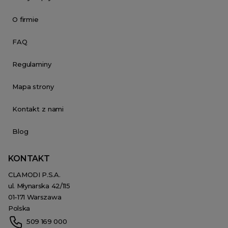
O firmie
FAQ
Regulaminy
Mapa strony
Kontakt z nami
Blog
KONTAKT
CLAMODI P.S.A.
ul. Młynarska 42/115
01-171 Warszawa
Polska
509 169 000