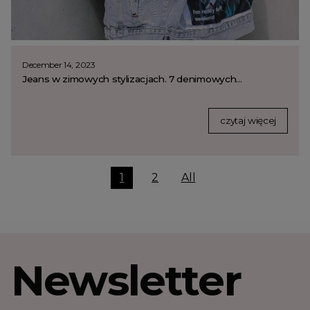
December 14, 2023
Jeans w zimowych stylizacjach. 7 denimowych...
czytaj więcej
1
2
All
Newsletter