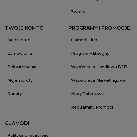
Zwroty
TWOJE KONTO
PROGRAMY I PROMOCJE
Moje konto
Clamodi Club
Zamówienia
Program Afiliacyjny
Pokwitowania
Współpraca Handlowa B2B
Moje zwroty
Współpraca Marketingowa
Rabaty
Kody Rabatowe
Regulaminy Promocji
CLAMODI
Polityka prywatności