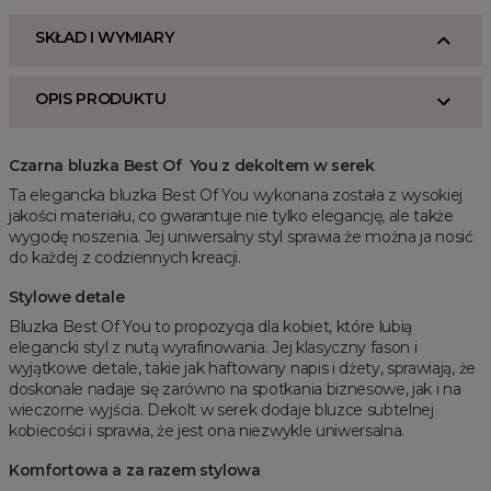
SKŁAD I WYMIARY
OPIS PRODUKTU
Czarna bluzka Best Of You z dekoltem w serek
Ta elegancka bluzka Best Of You wykonana została z wysokiej
jakości materiału, co gwarantuje nie tylko elegancję, ale także
wygodę noszenia. Jej uniwersalny styl sprawia że można ja nosić
do każdej z codziennych kreacji.
Stylowe detale
Bluzka Best Of You to propozycja dla kobiet, które lubią
elegancki styl z nutą wyrafinowania. Jej klasyczny fason i
wyjątkowe detale, takie jak haftowany napis i dżety, sprawiają, że
doskonale nadaje się zarówno na spotkania biznesowe, jak i na
wieczorne wyjścia. Dekolt w serek dodaje bluzce subtelnej
kobiecości i sprawia, że jest ona niezwykle uniwersalna.
Komfortowa a za razem stylowa