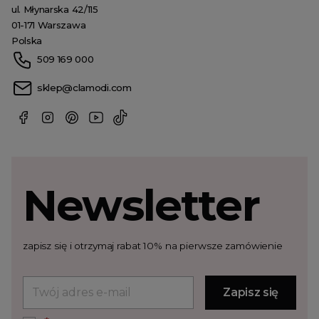
ul. Młynarska 42/115
01-171 Warszawa
Polska
509 169 000
sklep@clamodi.com
Newsletter
zapisz się i otrzymaj rabat 10% na pierwsze zamówienie