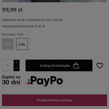
99,99 zł
Najniższa cena z ostatnich 30 dni: 0,00 zł
Nasza pierwsza cena: 0,00 zł
Rozmiar: S/M
S/M
L/XL
favorite_border
Dodaj do koszyka
Dostępne inne rozmiary