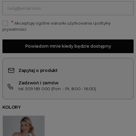
*
Akceptuję ogólne warunki użytkowania i politykę
prywatności
Powiadom mnie kiedy będzie dostępny
Zapytaj o produkt
Zadzwoń i zamów
tel. 509 169 000 (Pon. - Pt. 8:00 - 16:00)
KOLORY