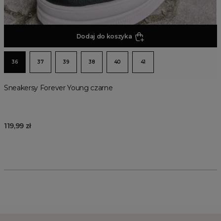
Dodaj do koszyka
36
37
39
38
40
41
Sneakersy Forever Young czarne
119,99 zł