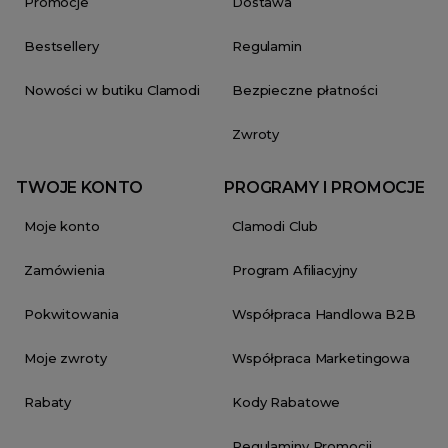
Promocje
Dostawa
Bestsellery
Regulamin
Nowości w butiku Clamodi
Bezpieczne płatności
Zwroty
TWOJE KONTO
PROGRAMY I PROMOCJE
Moje konto
Clamodi Club
Zamówienia
Program Afiliacyjny
Pokwitowania
Współpraca Handlowa B2B
Moje zwroty
Współpraca Marketingowa
Rabaty
Kody Rabatowe
Regulaminy Promocji