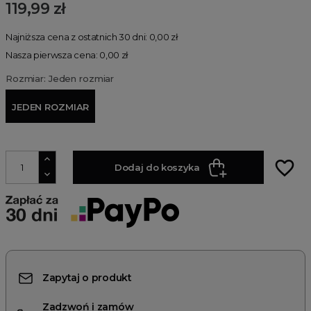
119,99 zł
Najniższa cena z ostatnich 30 dni: 0,00 zł
Nasza pierwsza cena: 0,00 zł
Rozmiar: Jeden rozmiar
JEDEN ROZMIAR
favorite_border
Dodaj do koszyka
Zapytaj o produkt
Zadzwoń i zamów