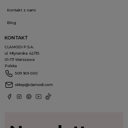
Kontakt z nami
Blog
KONTAKT
CLAMODI P.S.A.
ul. Młynarska 42/115
01-171 Warszawa
Polska
509 169 000
sklep@clamodi.com