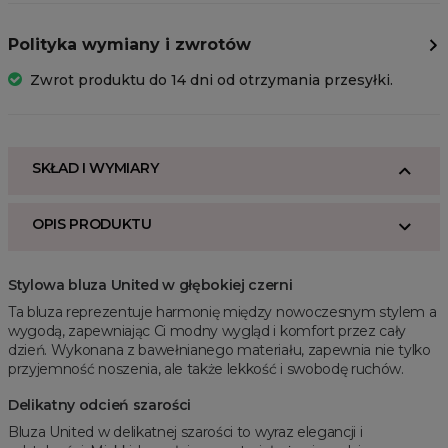
Polityka wymiany i zwrotów
Zwrot produktu do 14 dni od otrzymania przesyłki.
SKŁAD I WYMIARY
OPIS PRODUKTU
Stylowa bluza United w głębokiej czerni
Ta bluza reprezentuje harmonię między nowoczesnym stylem a
wygodą, zapewniając Ci modny wygląd i komfort przez cały
dzień. Wykonana z bawełnianego materiału, zapewnia nie tylko
przyjemność noszenia, ale także lekkość i swobodę ruchów.
Delikatny odcień szarości
Bluza United w delikatnej szarości to wyraz elegancji i