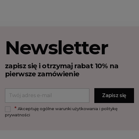
Newsletter
zapisz się i otrzymaj rabat 10% na
pierwsze zamówienie
*
Akceptuję ogólne warunki użytkowania i politykę
prywatności