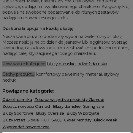
subtelności. Miękki, bawełniany materiał ożywia codzienne
stylizacje, dodając im wyrafinowanego charakteru. Klasyczny krój
pozwala na swobodne dopasowanie do różnych zestawów,
nadając im nowoczesnego uroku.
Doskonała opcja na każdą okazję
Nasza szara bluza to doskonały wybór na wiele różnych okazji.
Możesz nosić ją na co dzień do jeansów lub legginsów, tworząc
swobodny, casualowy look, albo zestawić ze spodniami i butami,
nadając całej stylizacji eleganckiego charakteru.
Powiązanie kategorie:
bluzy damskie
,
odzież damska
Cechy produktu:
komfortowy bawełniany materiał, stylowy
nadruk
Powiązane kategorie:
Odzież damska
Zobacz wszystkie produkty Clamodi
Zobacz nowości Clamodi
Bluzy damskie
Spring sale
Bluzy Sportowe
Bluzy Oversize
Bluzy Wzorzyste
Bluzy Przez Głowę
HOT SALE
Cyber Monday
Black Week
Wyprzedaż noworoczna