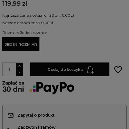
119,99 zł
Najniższa cena z ostatnich 30 dni: 0,00 zł
Nasza pierwsza cena: 0,00 zł
Rozmiar: Jeden rozmiar
JEDEN ROZMIAR
favorite_border
Dodaj do koszyka
Zapytaj o produkt
Zadzwoń i zamów