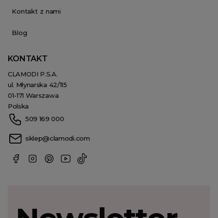
Kontakt z nami
Blog
KONTAKT
CLAMODI P.S.A.
ul. Młynarska 42/115
01-171 Warszawa
Polska
509 169 000
sklep@clamodi.com