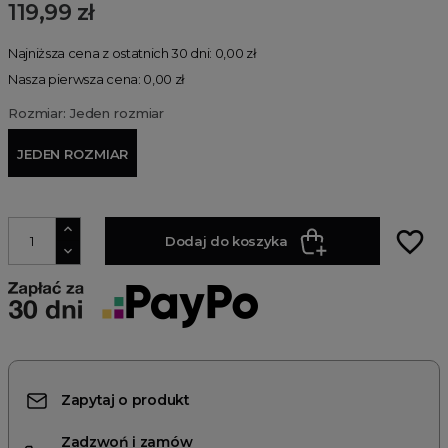
119,99 zł
Najniższa cena z ostatnich 30 dni: 0,00 zł
Nasza pierwsza cena: 0,00 zł
Rozmiar: Jeden rozmiar
JEDEN ROZMIAR
favorite_border
Dodaj do koszyka
Zapytaj o produkt
Zadzwoń i zamów