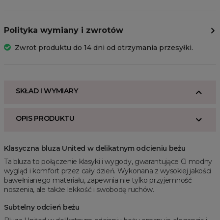
Polityka wymiany i zwrotów
Zwrot produktu do 14 dni od otrzymania przesyłki.
SKŁAD I WYMIARY
OPIS PRODUKTU
Klasyczna bluza United w delikatnym odcieniu beżu
Ta bluza to połączenie klasyki i wygody, gwarantujące Ci modny
wygląd i komfort przez cały dzień. Wykonana z wysokiej jakości
bawełnianego materiału, zapewnia nie tylko przyjemność
noszenia, ale także lekkość i swobodę ruchów.
Subtelny odcień beżu