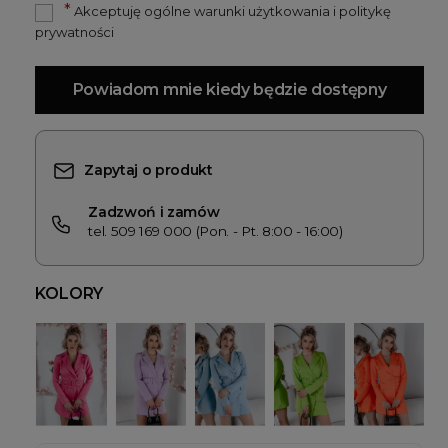
*
Akceptuję ogólne warunki użytkowania i politykę
prywatności
Powiadom mnie kiedy będzie dostępny
Zapytaj o produkt
Zadzwoń i zamów
tel. 509 169 000 (Pon. - Pt. 8:00 - 16:00)
KOLORY