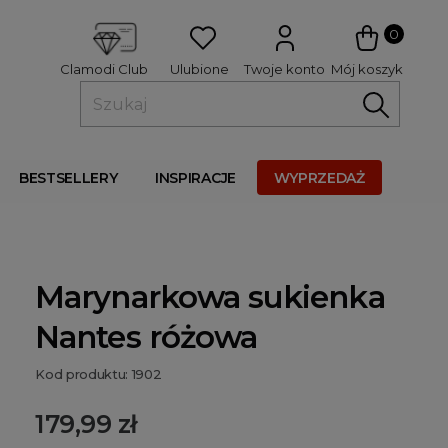
 
0
Ulubione
Twoje konto
Mój koszyk
Clamodi Club
BESTSELLERY
INSPIRACJE
WYPRZEDAŻ
Marynarkowa sukienka
Nantes różowa
Kod produktu: 1902
179,99 zł