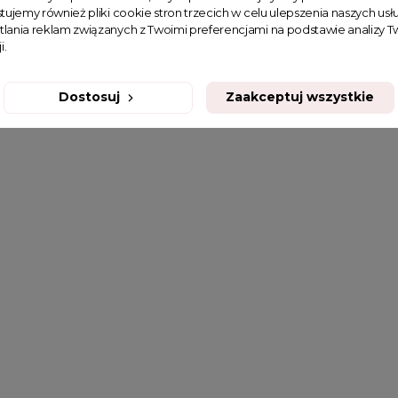
tujemy również pliki cookie stron trzecich w celu ulepszenia naszych usłu
tlania reklam związanych z Twoimi preferencjami na podstawie analizy
i.
Dostosuj
Zaakceptuj wszystkie