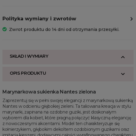
Polityka wymiany i zwrotów
Zwrot produktu do 14 dni od otrzymania przesyłki.
SKŁAD I WYMIARY
OPIS PRODUKTU
Marynarkowa sukienka Nantes zielona
Zaprezentuj się w pełni swojej elegancji z marynarkową sukienką
Nantes w odcieniu głębokiej zieleni. Ta taliowana kreacja w stylu
marynarki, zapinana na ozdobne guziki, jest doskonałym
wyborem dla kobiet, które pragną połączyć klasyczną elegancję
z nowoczesnymi akcentami. Model ten charakteryzuje się
kołnierzykiem, głębokim dekoltem ozdobionym guzikami oraz
imitacją kieszeni, dodającymi całości wyrafinowanego charakteru.