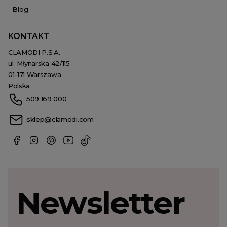
Blog
KONTAKT
CLAMODI P.S.A.
ul. Młynarska 42/115
01-171 Warszawa
Polska
509 169 000
sklep@clamodi.com
Newsletter