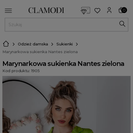
<script> dlApi = { cmd: [] }; </script> <script src="https://l
0
MENU
Odzież damska
Sukienki
Marynarkowa sukienka Nantes zielona
Marynarkowa sukienka Nantes zielona
Kod produktu: 1905