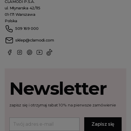
CLAMODI P.S.A.
ul. Młynarska 42/115
01-171 Warszawa
Polska
509 169 000
sklep@clamodi.com
Newsletter
zapisz się i otrzymaj rabat 10% na pierwsze zamówienie