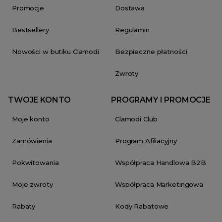
Promocje
Dostawa
Bestsellery
Regulamin
Nowości w butiku Clamodi
Bezpieczne płatności
Zwroty
TWOJE KONTO
PROGRAMY I PROMOCJE
Moje konto
Clamodi Club
Zamówienia
Program Afiliacyjny
Pokwitowania
Współpraca Handlowa B2B
Moje zwroty
Współpraca Marketingowa
Rabaty
Kody Rabatowe