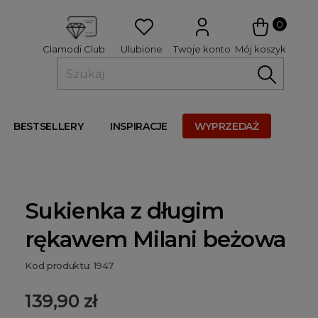
 
0
Ulubione
Twoje konto
Mój koszyk
Clamodi Club
BESTSELLERY
INSPIRACJE
WYPRZEDAŻ
Sukienka z długim
rękawem Milani beżowa
Kod produktu: 1947
139,90 zł