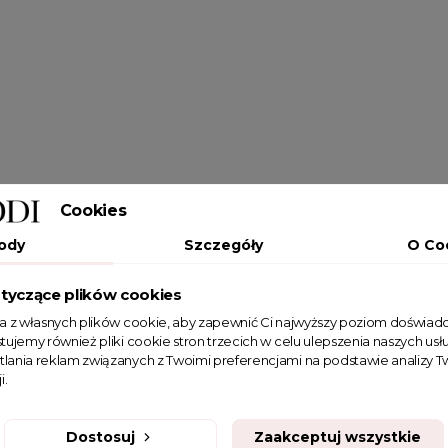
Cookies
ody
Szczegóły
O Co
tyczące plików cookies
ta z własnych plików cookie, aby zapewnić Ci najwyższy poziom doświadc
tujemy również pliki cookie stron trzecich w celu ulepszenia naszych usłu
tlania reklam związanych z Twoimi preferencjami na podstawie analizy
i.
Dostosuj
Zaakceptuj wszystkie