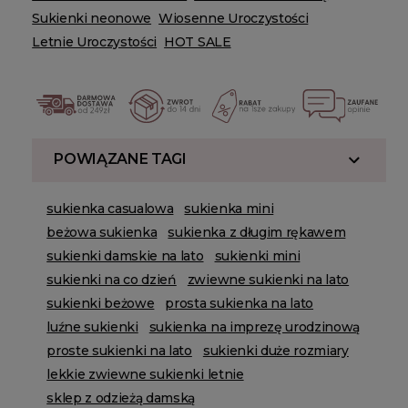
Sukienki neonowe
Wiosenne Uroczystości
Letnie Uroczystości
HOT SALE
POWIĄZANE TAGI
sukienka casualowa
sukienka mini
beżowa sukienka
sukienka z długim rękawem
sukienki damskie na lato
sukienki mini
sukienki na co dzień
zwiewne sukienki na lato
sukienki beżowe
prosta sukienka na lato
luźne sukienki
sukienka na imprezę urodzinową
proste sukienki na lato
sukienki duże rozmiary
lekkie zwiewne sukienki letnie
sklep z odzieżą damską