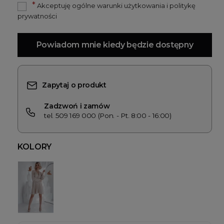
*
Akceptuję ogólne warunki użytkowania i politykę
prywatności
Powiadom mnie kiedy będzie dostępny
Zapytaj o produkt
Zadzwoń i zamów
tel. 509 169 000 (Pon. - Pt. 8:00 - 16:00)
KOLORY