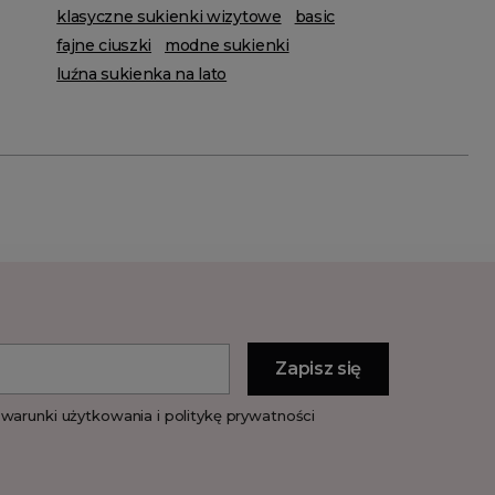
klasyczne sukienki wizytowe
basic
fajne ciuszki
modne sukienki
luźna sukienka na lato
warunki użytkowania i politykę prywatności