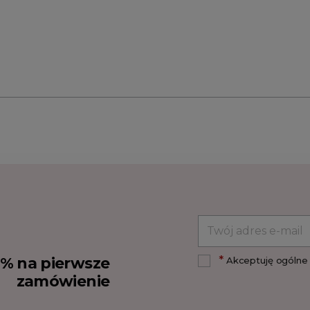
*
10% na pierwsze
Akceptuję ogólne 
zamówienie