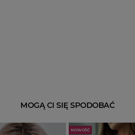
MOGĄ CI SIĘ SPODOBAĆ
NOWOŚĆ