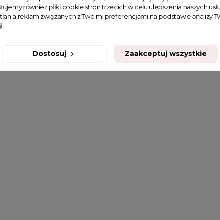
tujemy również pliki cookie stron trzecich w celu ulepszenia naszych usłu
tlania reklam związanych z Twoimi preferencjami na podstawie analizy
i.
Dostosuj
Zaakceptuj wszystkie