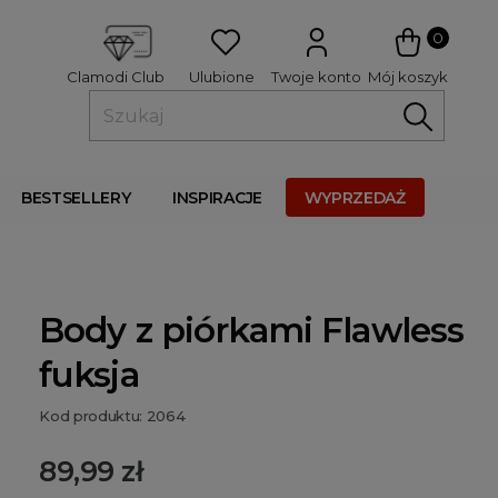
 
0
Ulubione
Twoje konto
Mój koszyk
Clamodi Club
BESTSELLERY
INSPIRACJE
WYPRZEDAŻ
Body z piórkami Flawless
fuksja
Kod produktu: 2064
89,99 zł