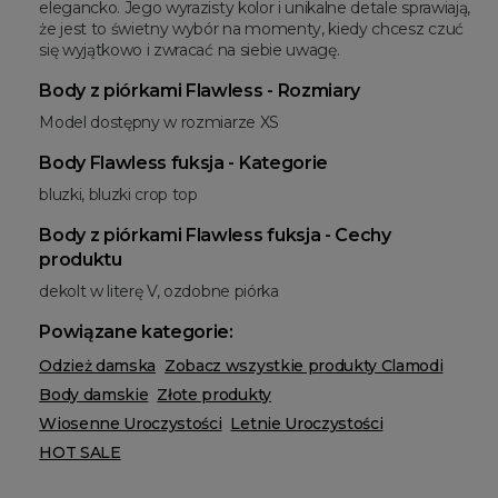
elegancko. Jego wyrazisty kolor i unikalne detale sprawiają,
że jest to świetny wybór na momenty, kiedy chcesz czuć
się wyjątkowo i zwracać na siebie uwagę.
Body z piórkami Flawless - Rozmiary
Model dostępny w rozmiarze XS
Body Flawless fuksja - Kategorie
bluzki, bluzki crop top
Body z piórkami Flawless fuksja - Cechy
produktu
dekolt w literę V, ozdobne piórka
Powiązane kategorie:
Odzież damska
Zobacz wszystkie produkty Clamodi
Body damskie
Złote produkty
Wiosenne Uroczystości
Letnie Uroczystości
HOT SALE