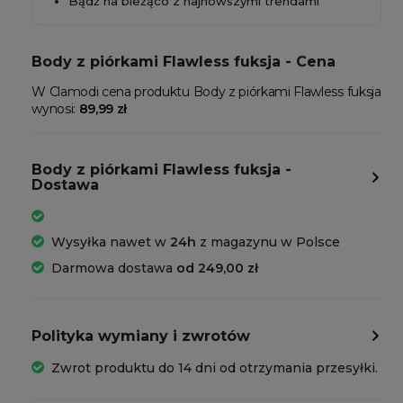
Bądź na bieżąco z najnowszymi trendami
Body z piórkami Flawless fuksja - Cena
W Clamodi cena produktu Body z piórkami Flawless fuksja
wynosi:
89,99 zł
Body z piórkami Flawless fuksja -
Dostawa
Wysyłka nawet w
24h
z magazynu w Polsce
Darmowa dostawa
od 249,00 zł
Polityka wymiany i zwrotów
Zwrot produktu do 14 dni od otrzymania przesyłki.