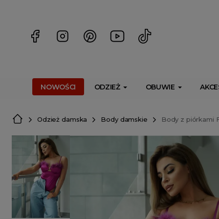
<script> dlApi = { cmd: [] }; </script> <script src="https://l
NOWOŚCI
ODZIEŻ
OBUWIE
AKCE
Odzież damska
Body damskie
Body z piórkami F