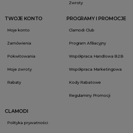
Zwroty
TWOJE KONTO
PROGRAMY I PROMOCJE
Moje konto
Clamodi Club
Zamówienia
Program Afiliacyjny
Pokwitowania
Współpraca Handlowa B2B
Moje zwroty
Współpraca Marketingowa
Rabaty
Kody Rabatowe
Regulaminy Promocji
CLAMODI
Polityka prywatności