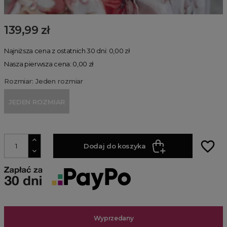
139,99 zł
Najniższa cena z ostatnich 30 dni: 0,00 zł
Nasza pierwsza cena: 0,00 zł
Rozmiar: Jeden rozmiar
JEDEN ROZMIAR
favorite_border
Dodaj do koszyka
Wyprzedany