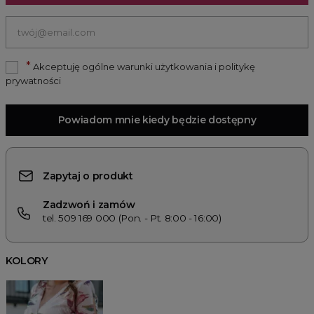
*
Akceptuję ogólne warunki użytkowania i politykę
prywatności
Powiadom mnie kiedy będzie dostępny
Zapytaj o produkt
Zadzwoń i zamów
tel. 509 169 000 (Pon. - Pt. 8:00 - 16:00)
KOLORY