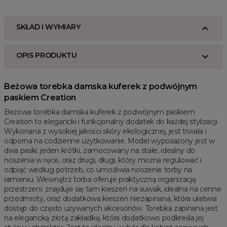
SKŁAD I WYMIARY
OPIS PRODUKTU
Beżowa torebka damska kuferek z podwójnym
paskiem Creation
Beżowa torebka damska kuferek z podwójnym paskiem
Creation to elegancki i funkcjonalny dodatek do każdej stylizacji.
Wykonana z wysokiej jakości skóry ekologicznej, jest trwała i
odporna na codzienne użytkowanie. Model wyposażony jest w
dwa paski: jeden krótki, zamocowany na stałe, idealny do
noszenia w ręce, oraz drugi, długi, który można regulować i
odpiąć według potrzeb, co umożliwia noszenie torby na
ramieniu. Wewnątrz torba oferuje praktyczną organizację
przestrzeni: znajduje się tam kieszeń na suwak, idealna na cenne
przedmioty, oraz dodatkowa kieszeń niezapinana, która ułatwia
dostęp do często używanych akcesoriów. Torebka zapinana jest
na elegancką złotą zakładkę, która dodatkowo podkreśla jej