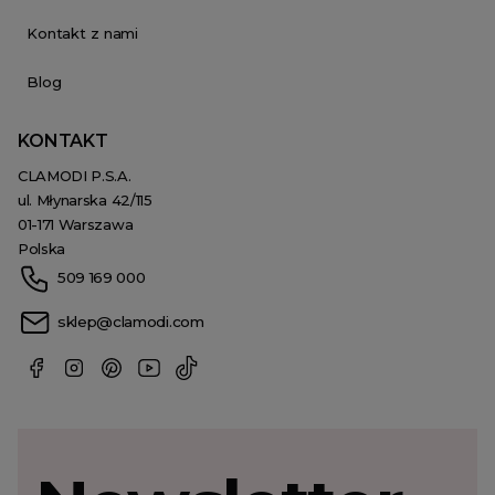
Kontakt z nami
Blog
KONTAKT
CLAMODI P.S.A.
ul. Młynarska 42/115
01-171 Warszawa
Polska
509 169 000
sklep@clamodi.com