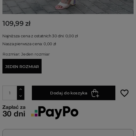
109,99 zł
Najniższa cena z ostatnich 30 dni: 0,00 zł
Nasza pierwsza cena: 0,00 zł
Rozmiar: Jeden rozmiar
JEDEN ROZMIAR
favorite_border
Dodaj do koszyka