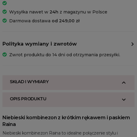
Wysyłka nawet w
24h
z magazynu w Polsce
Darmowa dostawa
od 249,00 zł
Polityka wymiany i zwrotów
Zwrot produktu do 14 dni od otrzymania przesyłki.
SKŁAD I WYMIARY
OPIS PRODUKTU
Niebieski kombinezon z krótkim rękawem i paskiem
Raina
Niebieski kombinezon Raina to idealne połączenie stylu i