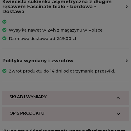
Kwiecista sukienka asymetryczna z długim
rękawem Fascinate biało - bordowa -
Dostawa
Wysyłka nawet w
24h
z magazynu w Polsce
Darmowa dostawa
od 249,00 zł
Polityka wymiany i zwrotów
Zwrot produktu do 14 dni od otrzymania przesyłki.
SKŁAD I WYMIARY
OPIS PRODUKTU