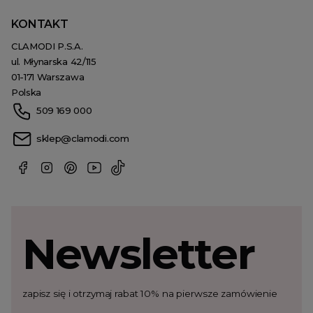
KONTAKT
CLAMODI P.S.A.
ul. Młynarska 42/115
01-171 Warszawa
Polska
509 169 000
sklep@clamodi.com
Newsletter
zapisz się i otrzymaj rabat 10% na pierwsze zamówienie