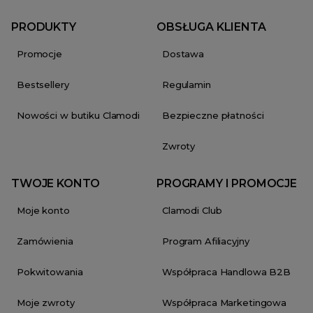
PRODUKTY
OBSŁUGA KLIENTA
Promocje
Dostawa
Bestsellery
Regulamin
Nowości w butiku Clamodi
Bezpieczne płatności
Zwroty
TWOJE KONTO
PROGRAMY I PROMOCJE
Moje konto
Clamodi Club
Zamówienia
Program Afiliacyjny
Pokwitowania
Współpraca Handlowa B2B
Moje zwroty
Współpraca Marketingowa