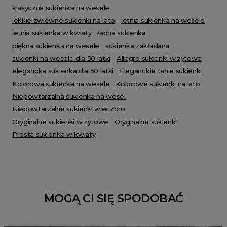
klasyczna sukienka na wesele
lekkie zwiewne sukienki na lato
letnia sukienka na wesele
letnia sukienka w kwiaty
ładna sukienka
piękna sukienka na wesele
sukienka zakładana
sukienki na wesele dla 50 latki
Allegro sukienki wizytowe
elegancka sukienka dla 50 latki
Eleganckie tanie sukienki
Kolorowa sukienka na wesele
Kolorowe sukienki na lato
Niepowtarzalna sukienka na wesel
Niepowtarzalne sukienki wieczoro
Oryginalne sukienki wizytowe
Oryginalne sukienki
Prosta sukienka w kwiaty
MOGĄ CI SIĘ SPODOBAĆ