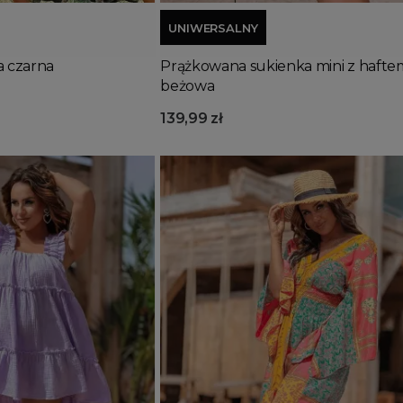
UNIWERSALNY
a czarna
Prążkowana sukienka mini z hafte
beżowa
139,99 zł