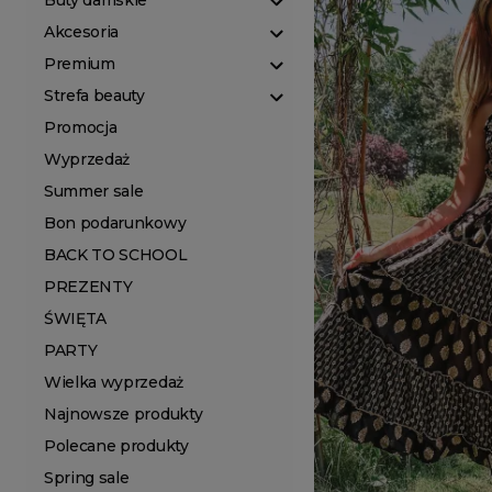
Buty damskie
Akcesoria
Premium
Strefa beauty
Promocja
Wyprzedaż
Summer sale
Bon podarunkowy
BACK TO SCHOOL
PREZENTY
ŚWIĘTA
PARTY
Wielka wyprzedaż
Najnowsze produkty
Polecane produkty
Spring sale