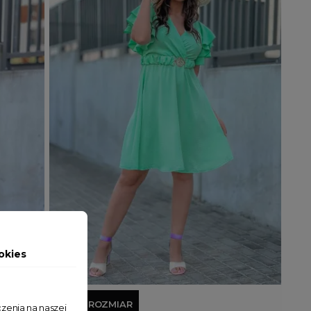
okies
Dodaj do koszyka
JEDEN ROZMIAR
zenia na naszej