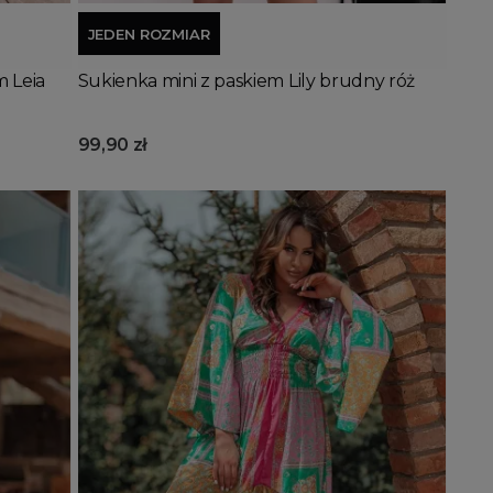
JEDEN ROZMIAR
m Leia
Sukienka mini z paskiem Lily brudny róż
99,90 zł