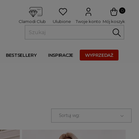
 
0
Ulubione
Twoje konto
Mój koszyk
Clamodi Club
BESTSELLERY
INSPIRACJE
WYPRZEDAŻ
Sortuj wg: