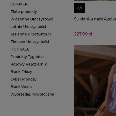
SUMMER
M/L
Złote produkty
Sukienka maxi Azale
Wiosenne Uroczystości
Letnie Uroczystości
227,99 zł
Jesienne Uroczystości
Zimowe Uroczystości
HOT SALE
Produkty Tygodnia
Różowy Październik
Black Friday
Cyber Monday
Black Week
Wyprzedaż noworoczna