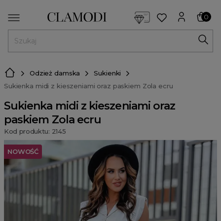
<script> dlApi = { cmd: [] }; </script> <script src="https://l
0
MENU
Odzież damska
Sukienki
Sukienka midi z kieszeniami oraz paskiem Zola ecru
Sukienka midi z kieszeniami oraz
paskiem Zola ecru
Kod produktu: 2145
NOWOŚĆ