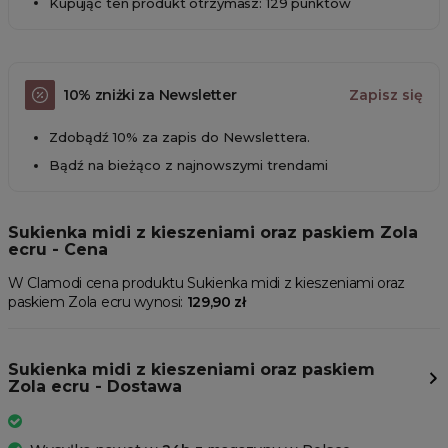
Kupując ten produkt otrzymasz: 129 punktów
10% zniżki za Newsletter
Zapisz się
Zdobądź 10% za zapis do Newslettera.
Bądź na bieżąco z najnowszymi trendami
Sukienka midi z kieszeniami oraz paskiem Zola
ecru - Cena
W Clamodi cena produktu Sukienka midi z kieszeniami oraz
paskiem Zola ecru wynosi:
129,90 zł
Sukienka midi z kieszeniami oraz paskiem
Zola ecru - Dostawa