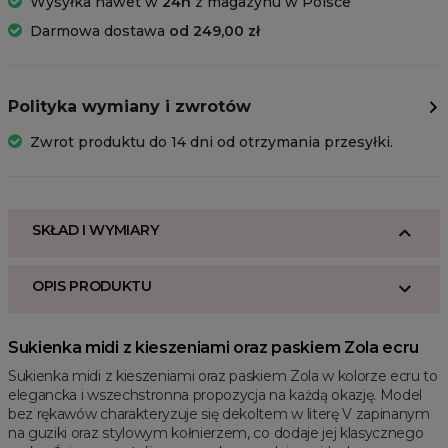
Wysyłka nawet w
24h
z magazynu w Polsce
Darmowa dostawa
od 249,00 zł
Polityka wymiany i zwrotów
Zwrot produktu do 14 dni od otrzymania przesyłki.
SKŁAD I WYMIARY
OPIS PRODUKTU
Sukienka midi z kieszeniami oraz paskiem Zola ecru
Sukienka midi z kieszeniami oraz paskiem Zola w kolorze ecru to
elegancka i wszechstronna propozycja na każdą okazję. Model
bez rękawów charakteryzuje się dekoltem w literę V zapinanym
na guziki oraz stylowym kołnierzem, co dodaje jej klasycznego