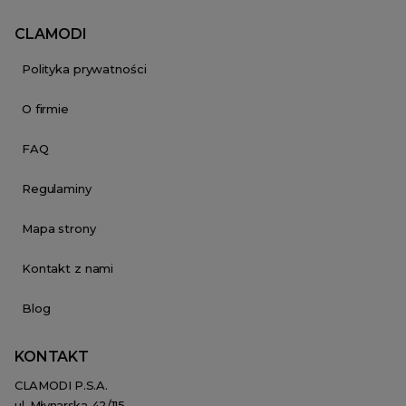
CLAMODI
Polityka prywatności
O firmie
FAQ
Regulaminy
Mapa strony
Kontakt z nami
Blog
KONTAKT
CLAMODI P.S.A.
ul. Młynarska 42/115