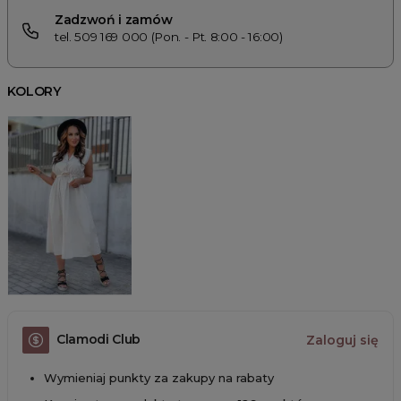
Zadzwoń i zamów
tel. 509 169 000 (Pon. - Pt. 8:00 - 16:00)
KOLORY
Clamodi Club
Zaloguj się
Wymieniaj punkty za zakupy na rabaty