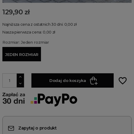
129,90 zł
Najniższa cena z ostatnich 30 dni: 0,00 zł
Nasza pierwsza cena: 0,00 zł
Rozmiar: Jeden rozmiar
JEDEN ROZMIAR
favorite_border
Dodaj do koszyka
Zapytaj o produkt