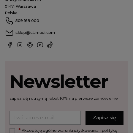
01-171 Warszawa
Polska
509 169 000
sklep@clamodi.com
Newsletter
zapisz się i otrzymaj rabat 10% na pierwsze zamówienie
*
Akceptuję ogólne warunki użytkowania i politykę