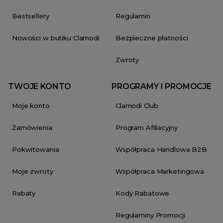
Bestsellery
Regulamin
Nowości w butiku Clamodi
Bezpieczne płatności
Zwroty
TWOJE KONTO
PROGRAMY I PROMOCJE
Moje konto
Clamodi Club
Zamówienia
Program Afiliacyjny
Pokwitowania
Współpraca Handlowa B2B
Moje zwroty
Współpraca Marketingowa
Rabaty
Kody Rabatowe
Regulaminy Promocji