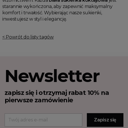
wzornictwem. Każda
biała sukienka koktajlowa
jest
starannie wykończona, aby zapewnić maksymalny
komfort i trwałość. Wybierając nasze sukienki,
inwestujesz w styl i elegancję.
< Powrót do listy tagów
Newsletter
zapisz się i otrzymaj rabat 10% na
pierwsze zamówienie