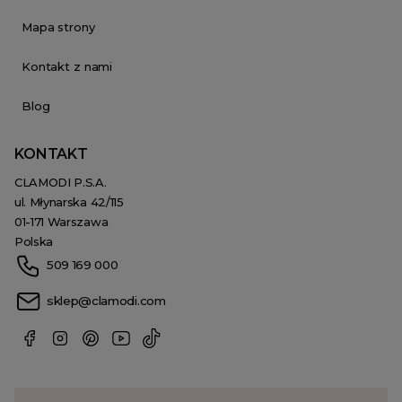
Mapa strony
Kontakt z nami
Blog
KONTAKT
CLAMODI P.S.A.
ul. Młynarska 42/115
01-171 Warszawa
Polska
509 169 000
sklep@clamodi.com