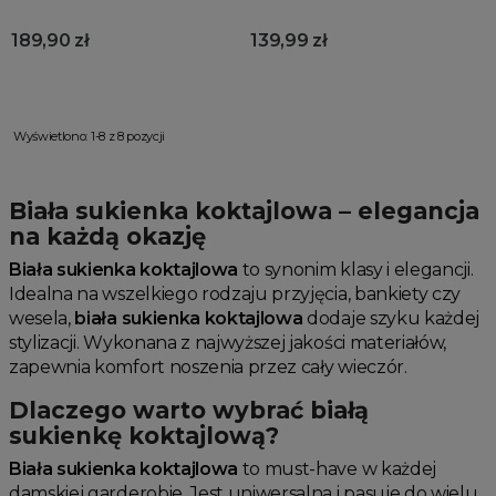
189,90 zł
139,99 zł
Wyświetlono: 1-8 z 8 pozycji
Biała sukienka koktajlowa – elegancja
na każdą okazję
Biała sukienka koktajlowa
to synonim klasy i elegancji.
Idealna na wszelkiego rodzaju przyjęcia, bankiety czy
wesela,
biała sukienka koktajlowa
dodaje szyku każdej
stylizacji. Wykonana z najwyższej jakości materiałów,
zapewnia komfort noszenia przez cały wieczór.
Dlaczego warto wybrać białą
sukienkę koktajlową?
Biała sukienka koktajlowa
to must-have w każdej
damskiej garderobie. Jest uniwersalna i pasuje do wielu