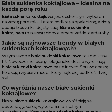
Biała sukienka koktajlowa – idealna na
każdą porę roku
Biała sukienka koktajlowa
jest doskonałym wyborem
na każdą porę roku. Latem podkreśla opaleniznę, a zimą
dodaje blasku każdej stylizacji.
Biała sukienka
koktajlowa
to niezastąpiony element każdej garderoby.
Jakie są najnowsze trendy w białych
sukienkach koktajlowych?
W tym sezonie
białe sukienki koktajlowe
to absolutny
hit. Nowoczesne fasony i eleganckie detale wyróżniają
białe sukienki koktajlowe
na tle innych. Sprawdź naszą
kolekcję i wybierz model, który najlepiej podkreśli Twój
styl.
Co wyróżnia nasze białe sukienki
koktajlowe?
Nasze
białe sukienki koktajlowe
wyróżniają się
doskonałą jakością wykonania i unikalnym