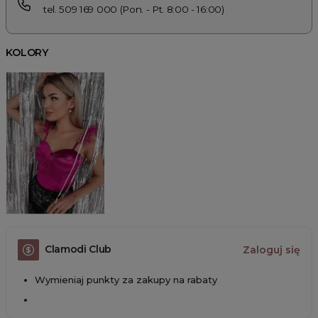
tel. 509 169 000 (Pon. - Pt. 8:00 - 16:00)
KOLORY
Clamodi Club
Zaloguj się
Wymieniaj punkty za zakupy na rabaty