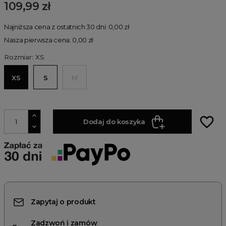
109,99 zł
Najniższa cena z ostatnich 30 dni: 0,00 zł
Nasza pierwsza cena: 0,00 zł
Rozmiar: XS
XS
S
M
favorite_border
Dodaj do koszyka
Zapytaj o produkt
Zadzwoń i zamów