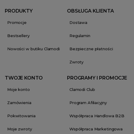
PRODUKTY
OBSŁUGA KLIENTA
Promocje
Dostawa
Bestsellery
Regulamin
Nowości w butiku Clamodi
Bezpieczne płatności
Zwroty
TWOJE KONTO
PROGRAMY I PROMOCJE
Moje konto
Clamodi Club
Zamówienia
Program Afiliacyjny
Pokwitowania
Współpraca Handlowa B2B
Moje zwroty
Współpraca Marketingowa