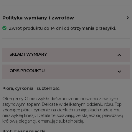
Polityka wymiany i zwrotów
Zwrot produktu do 14 dni od otrzymania przesyłki.
SKŁAD I WYMIARY
OPIS PRODUKTU
Pióra, cyrkonia i subtelność
Oferujemy Ci niezwykłe doświadczenie noszenia z naszym
satynowym topem Delicate w delikatnym odcieniu różu. Top
zdobiące pióra i cyrkonie na cienkich ramiączkach nadają mu
niezwykłej finezji. Detale te sprawiają, że stajesz się prawdziwą
królową elegancji, emanując subtelnością.
Profilowane mieczki