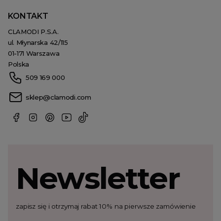
KONTAKT
CLAMODI P.S.A.
ul. Młynarska 42/115
01-171 Warszawa
Polska
509 169 000
sklep@clamodi.com
Newsletter
zapisz się i otrzymaj rabat 10% na pierwsze zamówienie