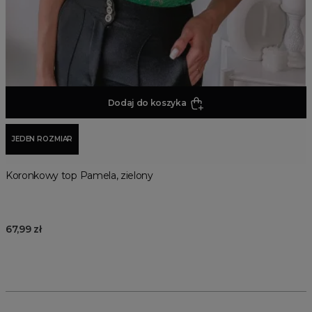
Dodaj do koszyka
JEDEN ROZMIAR
Koronkowy top Pamela, zielony
67,99 zł