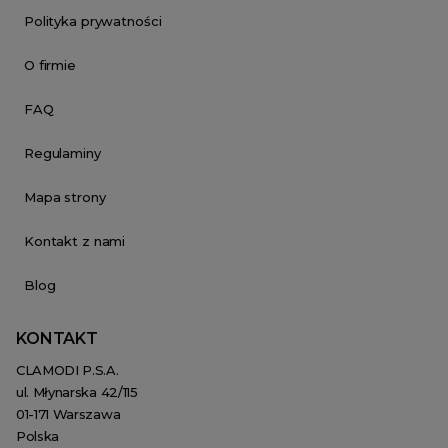
Polityka prywatności
O firmie
FAQ
Regulaminy
Mapa strony
Kontakt z nami
Blog
KONTAKT
CLAMODI P.S.A.
ul. Młynarska 42/115
01-171 Warszawa
Polska