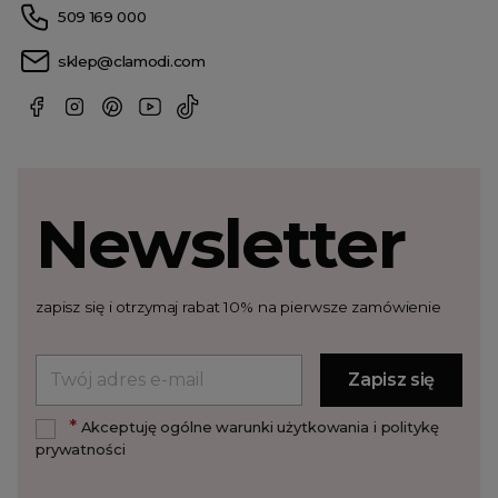
509 169 000
sklep@clamodi.com
Newsletter
zapisz się i otrzymaj rabat 10% na pierwsze zamówienie
*
Akceptuję ogólne warunki użytkowania i politykę
prywatności