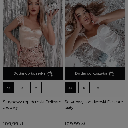
Dodaj do koszyka
Dodaj do koszyka
XS
S
M
XS
S
M
Satynowy top damski Delicate
Satynowy top damski Delicate
beżowy
biały
109,99 zł
109,99 zł