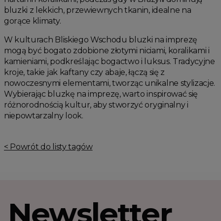
bluzki z lekkich, przewiewnych tkanin, idealne na
gorące klimaty.
W kulturach Bliskiego Wschodu bluzki na imprezę
mogą być bogato zdobione złotymi niciami, koralikami i
kamieniami, podkreślając bogactwo i luksus. Tradycyjne
kroje, takie jak kaftany czy abaje, łączą się z
nowoczesnymi elementami, tworząc unikalne stylizacje.
Wybierając bluzkę na imprezę, warto inspirować się
różnorodnością kultur, aby stworzyć oryginalny i
niepowtarzalny look.
< Powrót do listy tagów
Newsletter