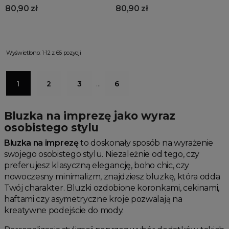
80,90 zł
80,90 zł
Wyświetlono: 1-12 z 66 pozycji
1
2
3
…
6
Bluzka na imprezę jako wyraz
osobistego stylu
Bluzka na imprezę
to doskonały sposób na wyrażenie
swojego osobistego stylu. Niezależnie od tego, czy
preferujesz klasyczną elegancję, boho chic, czy
nowoczesny minimalizm, znajdziesz bluzkę, która odda
Twój charakter. Bluzki ozdobione koronkami, cekinami,
haftami czy asymetryczne kroje pozwalają na
kreatywne podejście do mody.