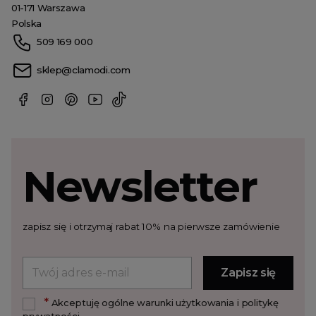
01-171 Warszawa
Polska
509 169 000
sklep@clamodi.com
Newsletter
zapisz się i otrzymaj rabat 10% na pierwsze zamówienie
*
Akceptuję ogólne warunki użytkowania i politykę