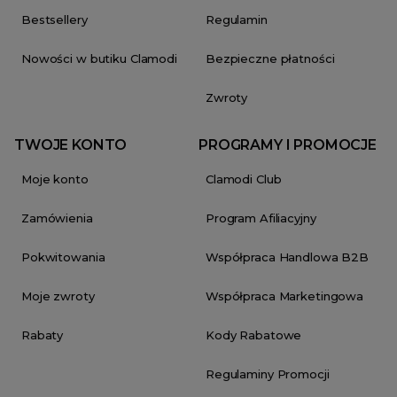
Bestsellery
Regulamin
Nowości w butiku Clamodi
Bezpieczne płatności
Zwroty
TWOJE KONTO
PROGRAMY I PROMOCJE
Moje konto
Clamodi Club
Zamówienia
Program Afiliacyjny
Pokwitowania
Współpraca Handlowa B2B
Moje zwroty
Współpraca Marketingowa
Rabaty
Kody Rabatowe
Regulaminy Promocji