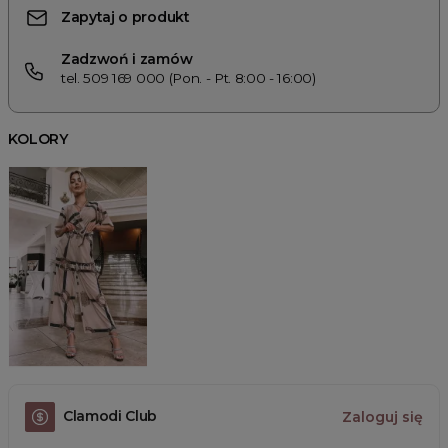
Zapytaj o produkt
Zadzwoń i zamów
tel. 509 169 000 (Pon. - Pt. 8:00 - 16:00)
KOLORY
Clamodi Club
Zaloguj się