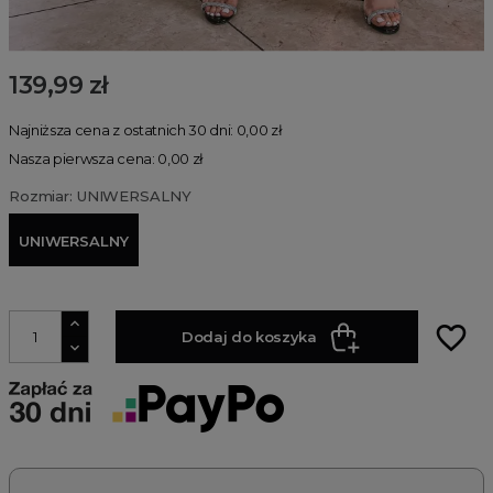
139,99 zł
Najniższa cena z ostatnich 30 dni: 0,00 zł
Nasza pierwsza cena: 0,00 zł
Rozmiar: UNIWERSALNY
UNIWERSALNY
favorite_border
Dodaj do koszyka