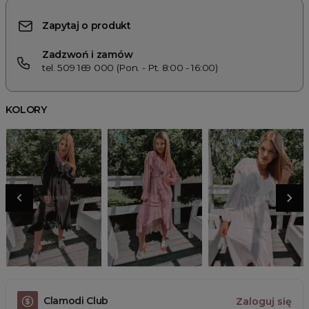
Zapytaj o produkt
Zadzwoń i zamów
tel. 509 169 000 (Pon. - Pt. 8:00 - 16:00)
KOLORY
Clamodi Club
Zaloguj się