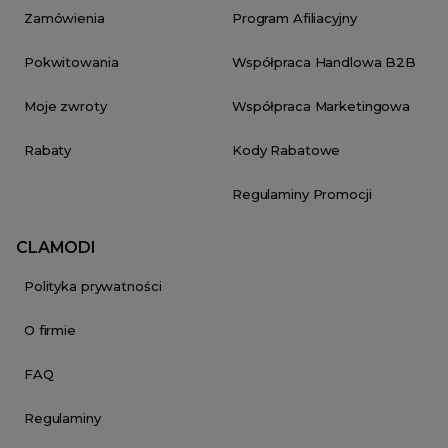
Zamówienia
Program Afiliacyjny
Pokwitowania
Współpraca Handlowa B2B
Moje zwroty
Współpraca Marketingowa
Rabaty
Kody Rabatowe
Regulaminy Promocji
CLAMODI
Polityka prywatności
O firmie
FAQ
Regulaminy