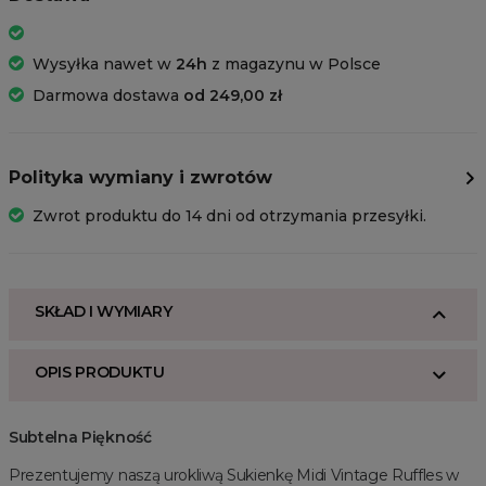
Wysyłka nawet w
24h
z magazynu w Polsce
Darmowa dostawa
od 249,00 zł
Polityka wymiany i zwrotów
Zwrot produktu do 14 dni od otrzymania przesyłki.
SKŁAD I WYMIARY
OPIS PRODUKTU
Subtelna Piękność
Prezentujemy naszą urokliwą Sukienkę Midi Vintage Ruffles w