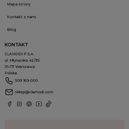
Mapa strony
Kontakt z nami
Blog
KONTAKT
CLAMODI P.S.A.
ul. Młynarska 42/115
01-171 Warszawa
Polska
509 169 000
sklep@clamodi.com