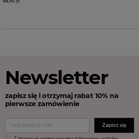
98,90 zł
Newsletter
zapisz się i otrzymaj rabat 10% na
pierwsze zamówienie
*
Akceptuję ogólne warunki użytkowania i politykę