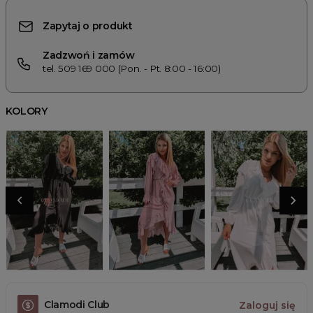
Zapytaj o produkt
Zadzwoń i zamów
tel. 509 169 000 (Pon. - Pt. 8:00 - 16:00)
KOLORY
Clamodi Club
Zaloguj się