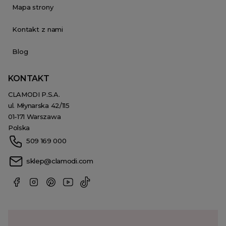
Mapa strony
Kontakt z nami
Blog
KONTAKT
CLAMODI P.S.A.
ul. Młynarska 42/115
01-171 Warszawa
Polska
509 169 000
sklep@clamodi.com