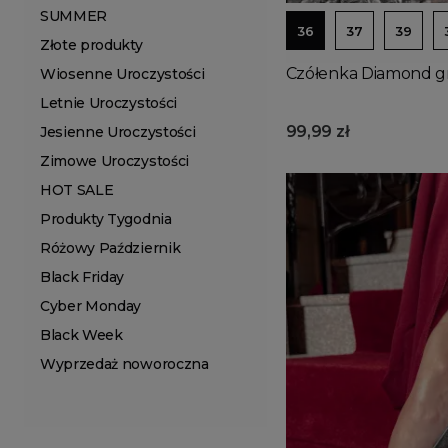
SUMMER
36
37
39
Złote produkty
Czółenka Diamond g
Wiosenne Uroczystości
Letnie Uroczystości
99,99 zł
Jesienne Uroczystości
Zimowe Uroczystości
HOT SALE
Produkty Tygodnia
Różowy Październik
Black Friday
Cyber Monday
Black Week
Wyprzedaż noworoczna