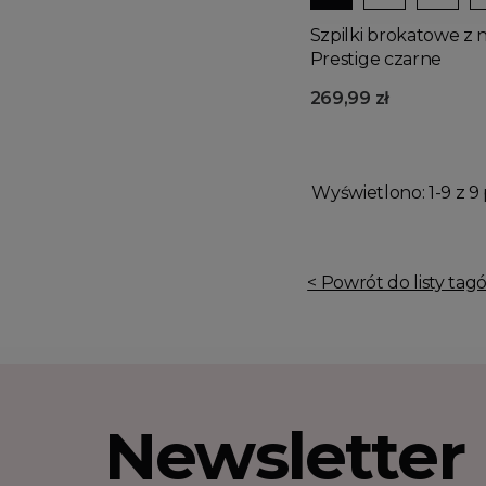
Szpilki brokatowe z 
Prestige czarne
269,99 zł
Wyświetlono: 1-9 z 9 
< Powrót do listy tag
Newsletter