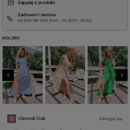
Zapytaj o produkt
Zadzwoń i zamów
tel. 509 169 000 (Pon. - Pt. 8:00 - 16:00)
KOLORY
Clamodi Club
Zaloguj się