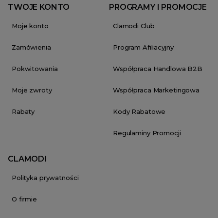
TWOJE KONTO
PROGRAMY I PROMOCJE
Moje konto
Clamodi Club
Zamówienia
Program Afiliacyjny
Pokwitowania
Współpraca Handlowa B2B
Moje zwroty
Współpraca Marketingowa
Rabaty
Kody Rabatowe
Regulaminy Promocji
CLAMODI
Polityka prywatności
O firmie