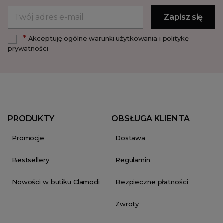
*
Akceptuję ogólne warunki użytkowania i politykę
prywatności
PRODUKTY
OBSŁUGA KLIENTA
Promocje
Dostawa
Bestsellery
Regulamin
Nowości w butiku Clamodi
Bezpieczne płatności
Zwroty