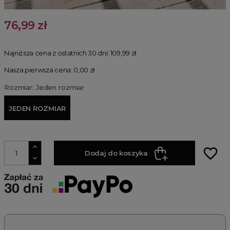
76,99 zł
Najniższa cena z ostatnich 30 dni:
109,99 zł
Nasza pierwsza cena: 0,00 zł
Rozmiar: Jeden rozmiar
JEDEN ROZMIAR
favorite_border
Dodaj do koszyka