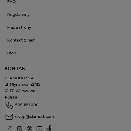
FAQ
Regulaminy
Mapa strony
Kontakt z nami
Blog
KONTAKT
CLAMODI P.S.A.
ul. Młynarska 42/115
01-171 Warszawa
Polska
509 169 000
sklep@clamodi.com