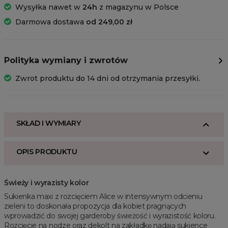
Wysyłka nawet w
24h
z magazynu w Polsce
Darmowa dostawa
od 249,00 zł
Polityka wymiany i zwrotów
Zwrot produktu do 14 dni od otrzymania przesyłki.
SKŁAD I WYMIARY
OPIS PRODUKTU
Świeży i wyrazisty kolor
Sukienka maxi z rozcięciem Alice w intensywnym odcieniu
zieleni to doskonała propozycja dla kobiet pragnących
wprowadzić do swojej garderoby świeżość i wyrazistość koloru.
Rozcięcie na nodze oraz dekolt na zakładkę nadają sukience