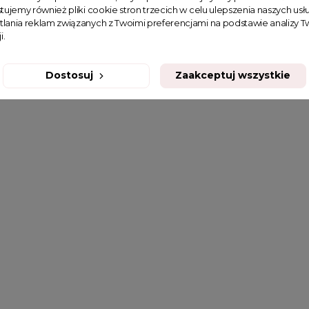
tujemy również pliki cookie stron trzecich w celu ulepszenia naszych usłu
tlania reklam związanych z Twoimi preferencjami na podstawie analizy
i.
Dostosuj
Zaakceptuj wszystkie