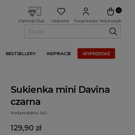
 
0
Ulubione
Twoje konto
Mój koszyk
Clamodi Club
BESTSELLERY
INSPIRACJE
WYPRZEDAŻ
Sukienka mini Davina
czarna
Kod produktu: 542
129,90 zł