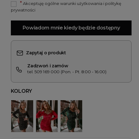
*
Akceptuję ogólne warunki użytkowania i politykę
prywatności
Powiadom mnie kiedy będzie dostępny
Zapytaj o produkt
Zadzwoń i zamów
tel. 509 169 000 (Pon. - Pt. 8:00 - 16:00)
KOLORY