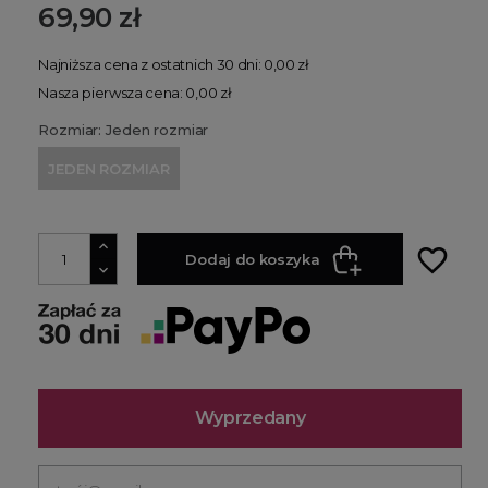
69,90 zł
Najniższa cena z ostatnich 30 dni: 0,00 zł
Nasza pierwsza cena: 0,00 zł
Rozmiar: Jeden rozmiar
JEDEN ROZMIAR
favorite_border
Dodaj do koszyka
Wyprzedany