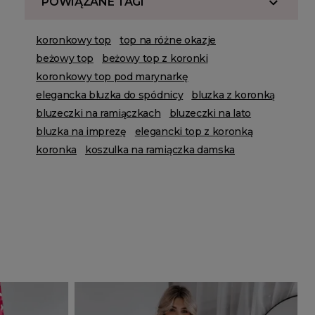
POWIĄZANE TAGI
koronkowy top
top na różne okazje
beżowy top
beżowy top z koronki
koronkowy top pod marynarkę
elegancka bluzka do spódnicy
bluzka z koronką
bluzeczki na ramiączkach
bluzeczki na lato
bluzka na imprezę
elegancki top z koronką
koronka
koszulka na ramiączka damska