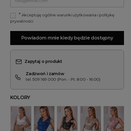
*
Akceptuję ogólne warunki użytkowania i politykę
prywatności
Powiadom mnie kiedy będzie dostępny
Zapytaj o produkt
Zadzwoń i zamów
tel. 509 169 000 (Pon. - Pt. 8:00 - 16:00)
KOLORY