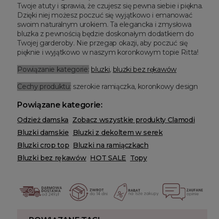
Twoje atuty i sprawia, że czujesz się pewna siebie i piękna.
Dzięki niej możesz poczuć się wyjątkowo i emanować
swoim naturalnym urokiem. Ta elegancka i zmysłowa
bluzka z pewnością będzie doskonałym dodatkiem do
Twojej garderoby. Nie przegap okazji, aby poczuć się
pięknie i wyjątkowo w naszym koronkowym topie Ritta!
Powiązanie kategorie:
bluzki
,
bluzki bez rękawów
Cechy produktu:
szerokie ramiączka, koronkowy design
Powiązane kategorie:
Odzież damska
Zobacz wszystkie produkty Clamodi
Bluzki damskie
Bluzki z dekoltem w serek
Bluzki crop top
Bluzki na ramiączkach
Bluzki bez rękawów
HOT SALE
Topy