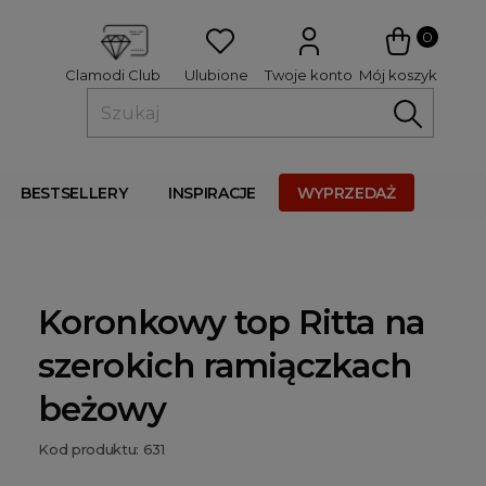
 
0
Ulubione
Twoje konto
Mój koszyk
Clamodi Club
BESTSELLERY
INSPIRACJE
WYPRZEDAŻ
Koronkowy top Ritta na
szerokich ramiączkach
beżowy
Kod produktu: 631