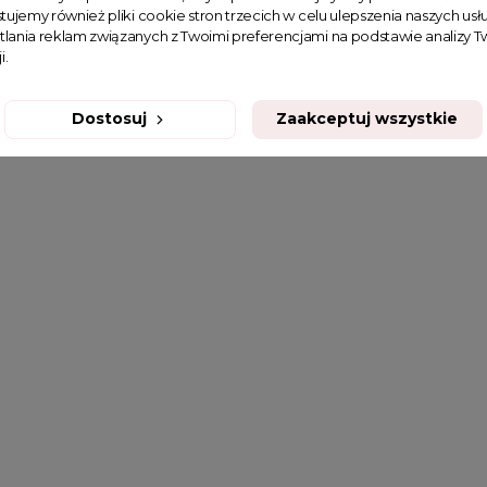
tujemy również pliki cookie stron trzecich w celu ulepszenia naszych usłu
tlania reklam związanych z Twoimi preferencjami na podstawie analizy
i.
Dostosuj
Zaakceptuj wszystkie