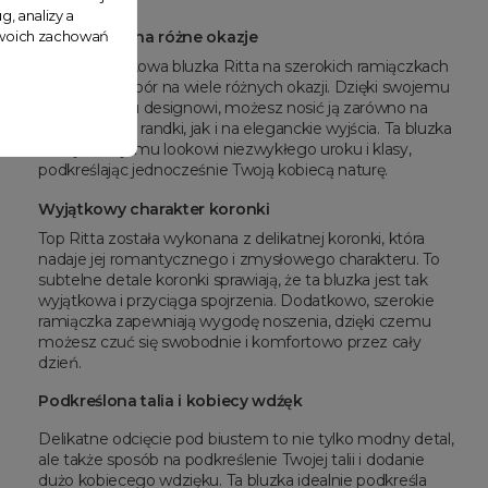
g, analizy a
 Twoich zachowań
Stylowy top na różne okazje
Nasza koronkowa bluzka Ritta na szerokich ramiączkach
to idealny wybór na wiele różnych okazji. Dzięki swojemu
zmysłowemu designowi, możesz nosić ją zarówno na
romantyczne randki, jak i na eleganckie wyjścia. Ta bluzka
dodaje Twojemu lookowi niezwykłego uroku i klasy,
podkreślając jednocześnie Twoją kobiecą naturę.
Wyjątkowy charakter koronki
Top Ritta została wykonana z delikatnej koronki, która
nadaje jej romantycznego i zmysłowego charakteru. To
subtelne detale koronki sprawiają, że ta bluzka jest tak
wyjątkowa i przyciąga spojrzenia. Dodatkowo, szerokie
ramiączka zapewniają wygodę noszenia, dzięki czemu
możesz czuć się swobodnie i komfortowo przez cały
dzień.
Podkreślona talia i kobiecy wdźęk
Delikatne odcięcie pod biustem to nie tylko modny detal,
ale także sposób na podkreślenie Twojej talii i dodanie
dużo kobiecego wdzięku. Ta bluzka idealnie podkreśla