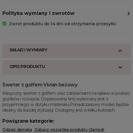
Polityka wymiany i zwrotów
Zwrot produktu do 14 dni od otrzymania przesyłki.
SKŁAD I WYMIARY
OPIS PRODUKTU
Sweter z golfem Vivian beżowy
Klasyczny sweter z golfem oraz zdobieniami na rękawi w postaci
guzików i rozcięcia. Dopasowany krój wykonany jest z
przyjemnego w dotyku materiału.Ponadczasowy model, będzie
idealny do każdej stylizacji. Dostępny jest w kilku kolorach.
Powiązane kategorie:
Odzież damska
Zobacz wszystkie produkty Clamodi