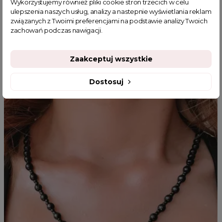
Wykorzystujemy również pliki cookie stron trzecich w celu
ulepszenia naszych usług, analizy a nastepnie wyświetlania reklam
związanych z Twoimi preferencjami na podstawie analizy Twoich
zachowań podczas nawigacji.
MOGĄ CI SIĘ SPODOBAĆ
Zaakceptuj wszystkie
Dostosuj