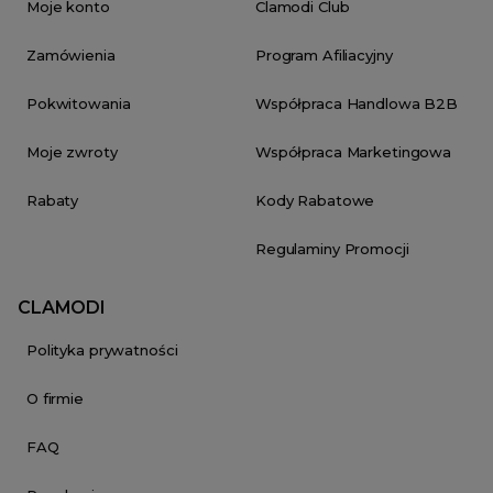
Moje konto
Clamodi Club
Zamówienia
Program Afiliacyjny
Pokwitowania
Współpraca Handlowa B2B
Moje zwroty
Współpraca Marketingowa
Rabaty
Kody Rabatowe
Regulaminy Promocji
CLAMODI
Polityka prywatności
O firmie
FAQ