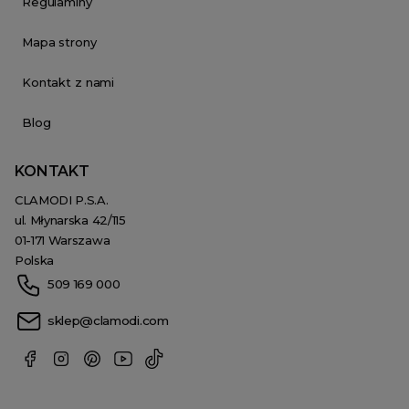
Regulaminy
Mapa strony
Kontakt z nami
Blog
KONTAKT
CLAMODI P.S.A.
ul. Młynarska 42/115
01-171 Warszawa
Polska
509 169 000
sklep@clamodi.com