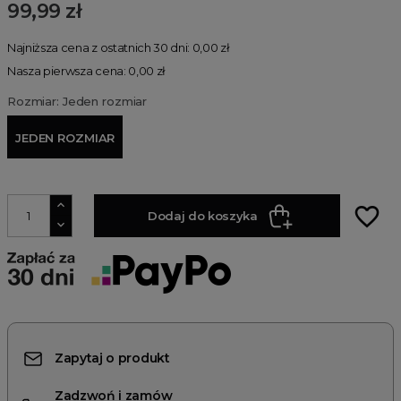
99,99 zł
Najniższa cena z ostatnich 30 dni: 0,00 zł
Nasza pierwsza cena: 0,00 zł
Rozmiar: Jeden rozmiar
JEDEN ROZMIAR
favorite_border
Dodaj do koszyka
Zapytaj o produkt
Zadzwoń i zamów