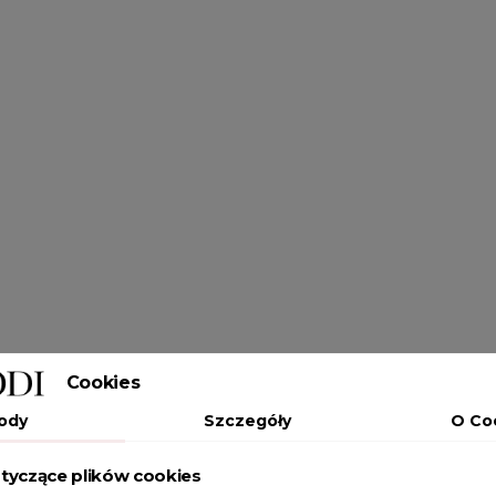
Cookies
ody
Szczegóły
O Co
tyczące plików cookies