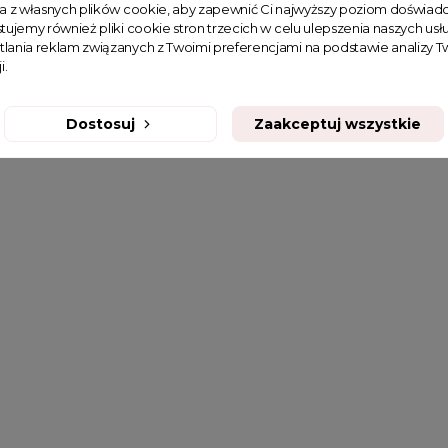
ta z własnych plików cookie, aby zapewnić Ci najwyższy poziom doświadc
tujemy również pliki cookie stron trzecich w celu ulepszenia naszych usłu
tlania reklam związanych z Twoimi preferencjami na podstawie analizy
i.
Dostosuj
Zaakceptuj wszystkie