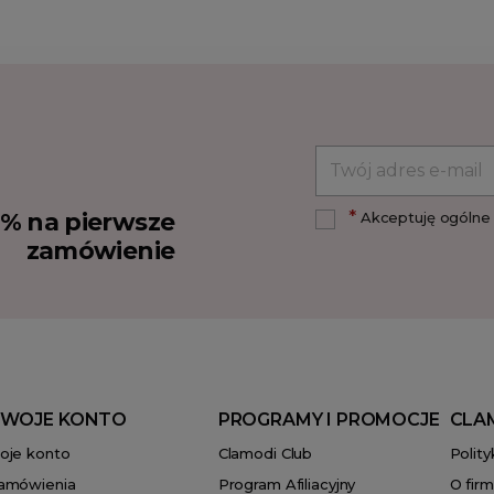
*
10% na pierwsze
Akceptuję ogólne 
zamówienie
WOJE KONTO
PROGRAMY I PROMOCJE
CLA
oje konto
Clamodi Club
Polit
amówienia
Program Afiliacyjny
O firm