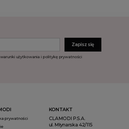
warunki użytkowania i politykę prywatności
MODI
KONTAKT
CLAMODI P.S.A.
yka prywatności
ul. Młynarska 42/115
ie