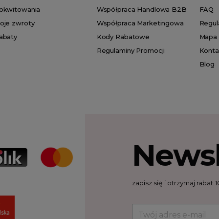
okwitowania
Współpraca Handlowa B2B
FAQ
oje zwroty
Współpraca Marketingowa
Regul
abaty
Kody Rabatowe
Mapa 
Regulaminy Promocji
Konta
Blog
Newsl
zapisz się i otrzymaj raba