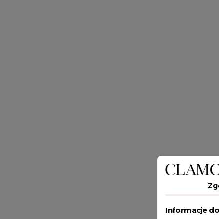
Zg
Informacje do