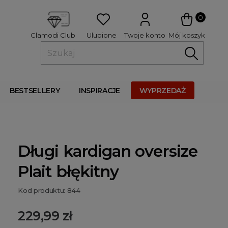
 
0
Ulubione
Twoje konto
Mój koszyk
Clamodi Club
BESTSELLERY
INSPIRACJE
WYPRZEDAŻ
Długi kardigan oversize
Plait błękitny
Kod produktu: 844
229,99 zł