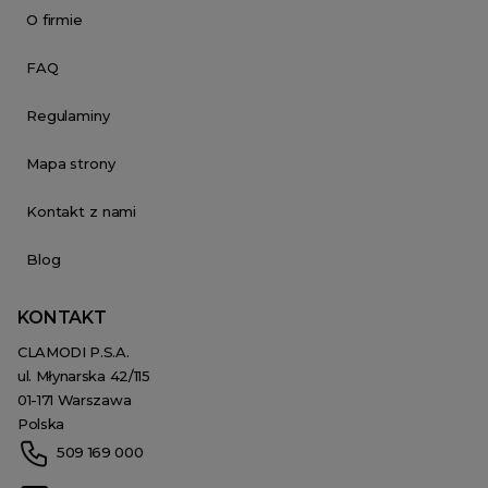
O firmie
FAQ
Regulaminy
Mapa strony
Kontakt z nami
Blog
KONTAKT
CLAMODI P.S.A.
ul. Młynarska 42/115
01-171 Warszawa
Polska
509 169 000