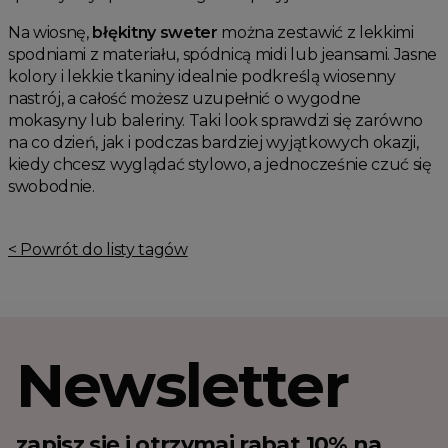
Na wiosnę,
błękitny sweter
można zestawić z lekkimi
spodniami z materiału, spódnicą midi lub jeansami. Jasne
kolory i lekkie tkaniny idealnie podkreślą wiosenny
nastrój, a całość możesz uzupełnić o wygodne
mokasyny lub baleriny. Taki look sprawdzi się zarówno
na co dzień, jak i podczas bardziej wyjątkowych okazji,
kiedy chcesz wyglądać stylowo, a jednocześnie czuć się
swobodnie.
< Powrót do listy tagów
Newsletter
zapisz się i otrzymaj rabat 10% na