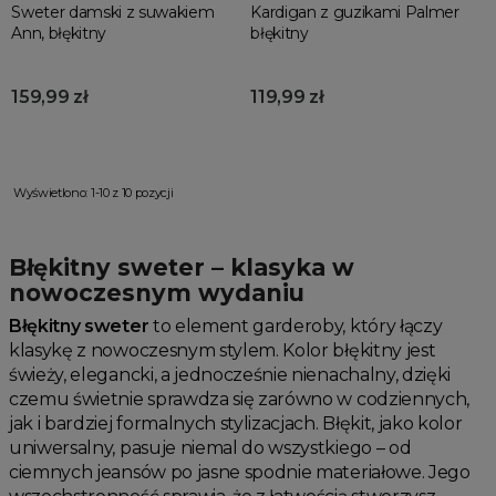
Sweter damski z suwakiem
Kardigan z guzikami Palmer
Ann, błękitny
błękitny
159,99 zł
119,99 zł
Wyświetlono: 1-10 z 10 pozycji
Błękitny sweter – klasyka w
nowoczesnym wydaniu
Błękitny sweter
to element garderoby, który łączy
klasykę z nowoczesnym stylem. Kolor błękitny jest
świeży, elegancki, a jednocześnie nienachalny, dzięki
czemu świetnie sprawdza się zarówno w codziennych,
jak i bardziej formalnych stylizacjach. Błękit, jako kolor
uniwersalny, pasuje niemal do wszystkiego – od
ciemnych jeansów po jasne spodnie materiałowe. Jego