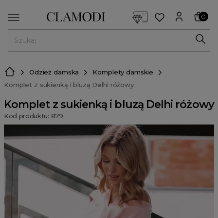
<script> dlApi = { cmd: [] }; </script> <script src="https://l
0
MENU
Odzież damska
Komplety damskie
Komplet z sukienką i bluzą Delhi różowy
Komplet z sukienką i bluzą Delhi różowy
Kod produktu: 879