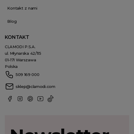
Kontakt z nami
Blog
KONTAKT
CLAMODI P.S.A.
ul. Młynarska 42/115
01-171 Warszawa
Polska
509 169 000
sklep@clamodi.com