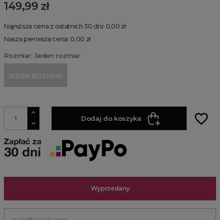
149,99 zł
Najniższa cena z ostatnich 30 dni: 0,00 zł
Nasza pierwsza cena: 0,00 zł
Rozmiar: Jeden rozmiar
JEDEN ROZMIAR
favorite_border
Dodaj do koszyka
Wyprzedany