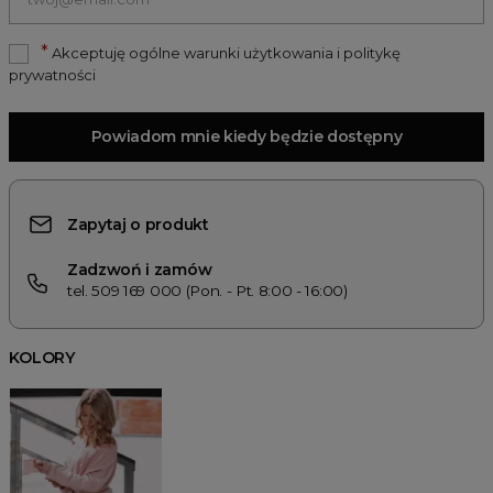
*
Akceptuję ogólne warunki użytkowania i politykę
prywatności
Powiadom mnie kiedy będzie dostępny
Zapytaj o produkt
Zadzwoń i zamów
tel. 509 169 000 (Pon. - Pt. 8:00 - 16:00)
KOLORY