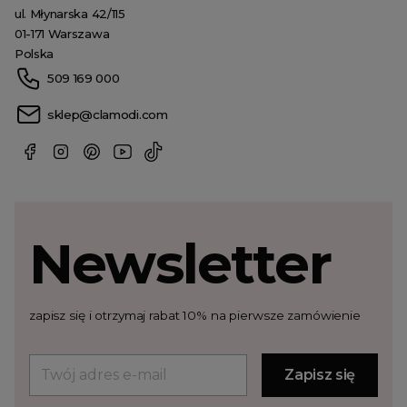
ul. Młynarska 42/115
01-171 Warszawa
Polska
509 169 000
sklep@clamodi.com
Newsletter
zapisz się i otrzymaj rabat 10% na pierwsze zamówienie