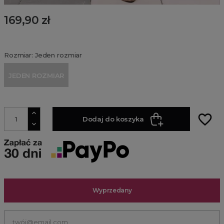
169,90 zł
Rozmiar: Jeden rozmiar
JEDEN ROZMIAR
favorite_border
Dodaj do koszyka
Wyprzedany