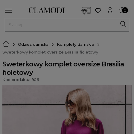
<script> dlApi = { cmd: [] }; </script> <script src="https://l
0
MENU
Odzież damska
Komplety damskie
Sweterkowy komplet oversize Brasilia fioletowy
Sweterkowy komplet oversize Brasilia
fioletowy
Kod produktu: 906