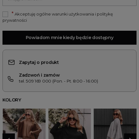
*
Akceptuję ogólne warunki użytkowania i politykę
prywatności
Powiadom mnie kiedy będzie dostępny
Zapytaj o produkt
Zadzwoń i zamów
tel. 509 169 000 (Pon. - Pt. 8:00 - 16:00)
KOLORY