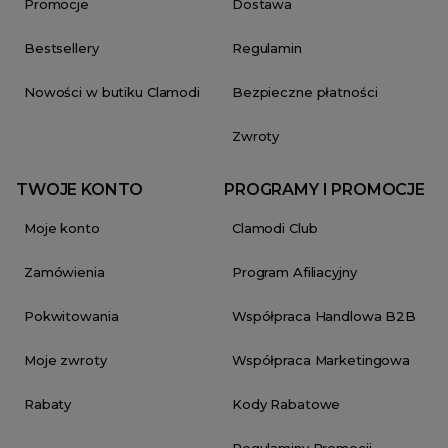
Promocje
Dostawa
Bestsellery
Regulamin
Nowości w butiku Clamodi
Bezpieczne płatności
Zwroty
TWOJE KONTO
PROGRAMY I PROMOCJE
Moje konto
Clamodi Club
Zamówienia
Program Afiliacyjny
Pokwitowania
Współpraca Handlowa B2B
Moje zwroty
Współpraca Marketingowa
Rabaty
Kody Rabatowe