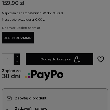
159,90 zł
Najniższa cena z ostatnich 30 dni: 0,00 zł
Nasza pierwsza cena: 0,00 zł
Rozmiar: Jeden rozmiar
JEDEN ROZMIAR
favorite_border
Dodaj do koszyka
Zapytaj o produkt
Zadzwoń i zamów