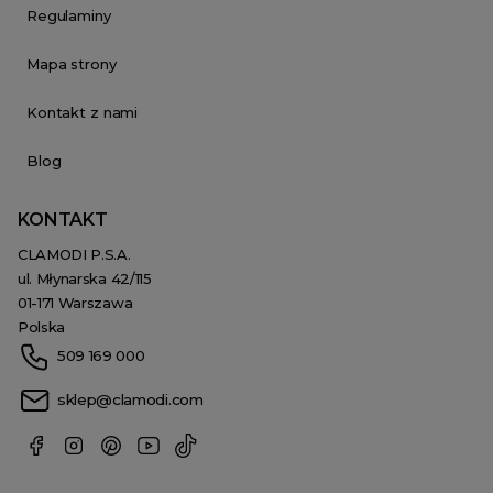
Regulaminy
Mapa strony
Kontakt z nami
Blog
KONTAKT
CLAMODI P.S.A.
ul. Młynarska 42/115
01-171 Warszawa
Polska
509 169 000
sklep@clamodi.com