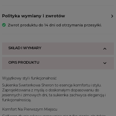
Polityka wymiany i zwrotów
Zwrot produktu do 14 dni od otrzymania przesyłki.
SKŁAD I WYMIARY
OPIS PRODUKTU
Wyjątkowy styl i funkcjonalność
Sukienka Sweterkowa Sheron to esencja komfortu i stylu.
Zaprojektowana z myślą o doskonałym dopasowaniu do
jesiennych i zimowych dni, ta sukienka zachwyca elegancją i
funkcjonalnością.
Komfort Na Pierwszym Miejscu