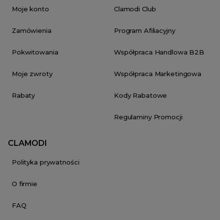
Moje konto
Clamodi Club
Zamówienia
Program Afiliacyjny
Pokwitowania
Współpraca Handlowa B2B
Moje zwroty
Współpraca Marketingowa
Rabaty
Kody Rabatowe
Regulaminy Promocji
CLAMODI
Polityka prywatności
O firmie
FAQ