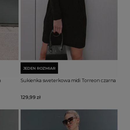
Dodaj do koszyka
JEDEN ROZMIAR
n
Sukienka sweterkowa midi Torreon czarna
129,99 zł