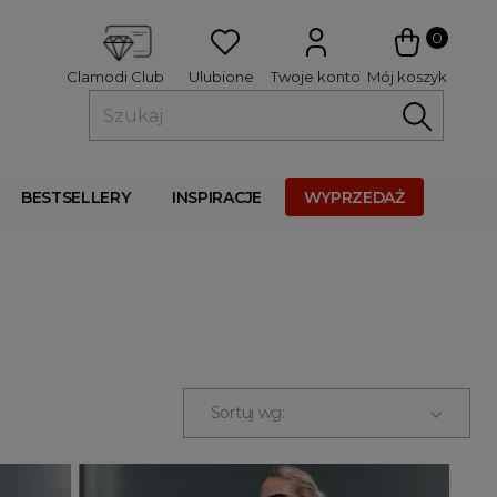
 
0
Ulubione
Twoje konto
Mój koszyk
Clamodi Club
BESTSELLERY
INSPIRACJE
WYPRZEDAŻ
Sortuj wg: