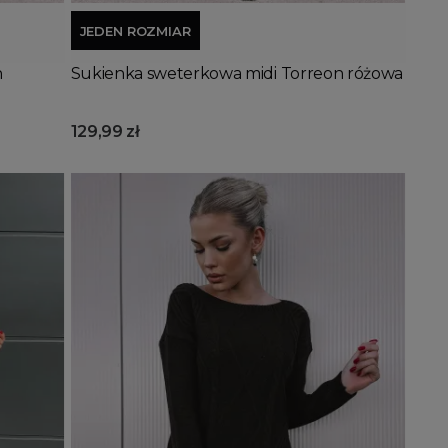
JEDEN ROZMIAR
n
Sukienka sweterkowa midi Torreon różowa
129,99 zł