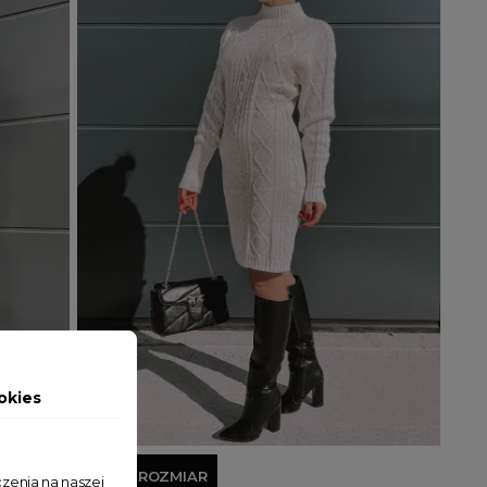
okies
Dodaj do koszyka
JEDEN ROZMIAR
zenia na naszej