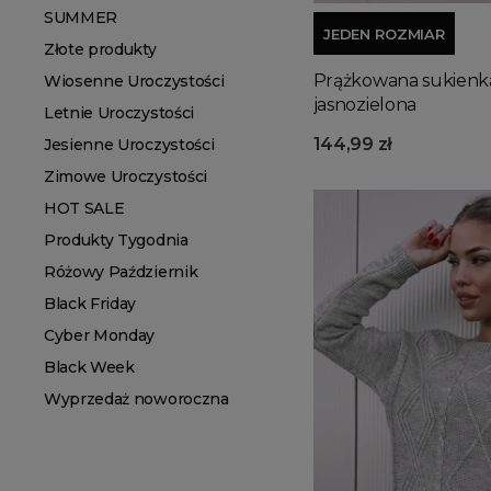
SUMMER
JEDEN ROZMIAR
Złote produkty
Prążkowana sukienka
Wiosenne Uroczystości
jasnozielona
Letnie Uroczystości
144,99 zł
Jesienne Uroczystości
Zimowe Uroczystości
HOT SALE
Produkty Tygodnia
Różowy Październik
Black Friday
Cyber Monday
Black Week
Wyprzedaż noworoczna