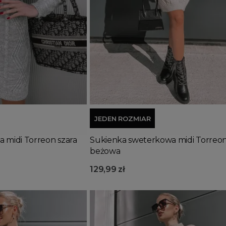
Dodaj do koszyka
JEDEN ROZMIAR
 midi Torreon szara
Sukienka sweterkowa midi Torreo
beżowa
129,99 zł