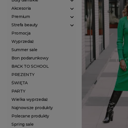
Buty damskie
Akcesoria
Premium
Strefa beauty
Promocja
Wyprzedaż
Summer sale
Bon podarunkowy
BACK TO SCHOOL
PREZENTY
ŚWIĘTA
PARTY
Wielka wyprzedaż
Najnowsze produkty
Polecane produkty
Spring sale