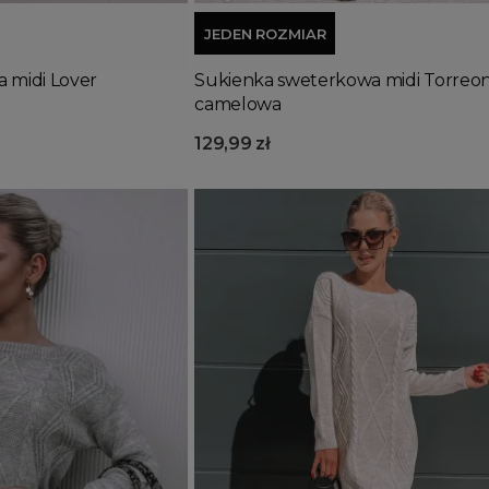
JEDEN ROZMIAR
 midi Lover
Sukienka sweterkowa midi Torreo
camelowa
129,99 zł