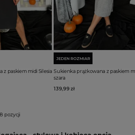
Dodaj do koszyka
JEDEN ROZMIAR
z paskiem midi Silesia
Sukienka prążkowana z paskiem mid
szara
139,99 zł
8 pozycji