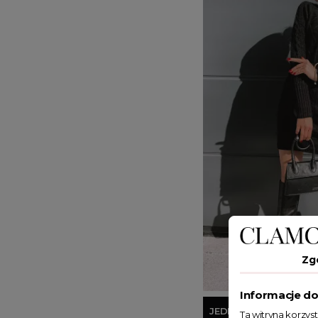
Zg
Informacje do
JEDEN ROZMIAR
Ta witryna korzys