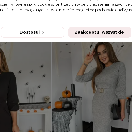
tujemy również pliki cookie stron trzecich w celu ulepszenia naszych usłu
a Sheron czarna
Sukienka sweterkowa Sheron beż
tlania reklam związanych z Twoimi preferencjami na podstawie analizy
i.
159,90 zł
Dostosuj
Zaakceptuj wszystkie