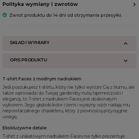
Polityka wymiany i zwrotów
Zwrot produktu do 14 dni od otrzymania przesyłki.
SKŁAD I WYMIARY
OPIS PRODUKTU
T-shirt Faces z modnym nadrukiem
Jeśli poszukujesz t-shirtu, który nie tylko wyróżni Cię z tłumu, ale
także wprowadzi do Twojej garderoby nutę tajemniczości i
elegancji, to T-shirt z nadrukiem Faces jest doskonałym
wyborem. Jego głęboki kolor czerni i wyraźny wzór nadają mu
niepowtarzalnego charakteru, który z pewnością przyciągnie
uwagę.
Ekskluzywne detale
T-shirt z unikatowym nadrukiem Faces nie tylko prezentuje