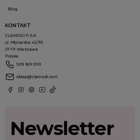
Blog
KONTAKT
CLAMODI P.S.A.
ul. Młynarska 42/115
01-171 Warszawa
Polska
509 169 000
sklep@clamodi.com
Newsletter