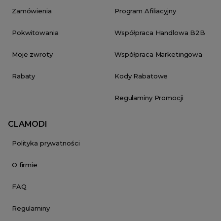
Zamówienia
Program Afiliacyjny
Pokwitowania
Współpraca Handlowa B2B
Moje zwroty
Współpraca Marketingowa
Rabaty
Kody Rabatowe
Regulaminy Promocji
CLAMODI
Polityka prywatności
O firmie
FAQ
Regulaminy