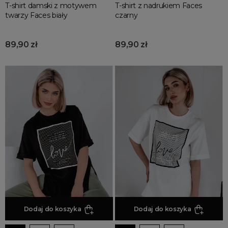
T-shirt damski z motywem
T-shirt z nadrukiem Faces
twarzy Faces biały
czarny
89,90 zł
89,90 zł
Dodaj do koszyka
Dodaj do koszyka