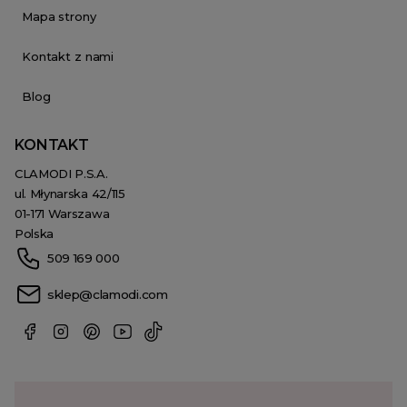
Mapa strony
Kontakt z nami
Blog
KONTAKT
CLAMODI P.S.A.
ul. Młynarska 42/115
01-171 Warszawa
Polska
509 169 000
sklep@clamodi.com