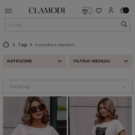
<script> dlApi = { cmd: [] }; </script> <script src="https://l
0
MENU
Tagi
koszulka z napisem
KATEGORIE
FILTRUJ WEDŁUG
Nowości w butiku Clamodi
Bestsellery
Sortuj wg:
Odzież damska
Buty damskie
Akcesoria
Premium
Strefa beauty