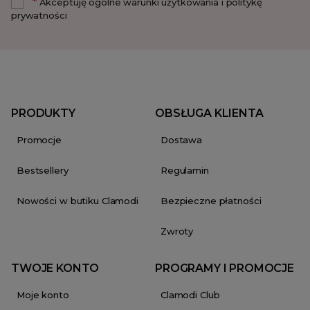
*
Akceptuję ogólne warunki użytkowania i politykę
prywatności
PRODUKTY
OBSŁUGA KLIENTA
Promocje
Dostawa
Bestsellery
Regulamin
Nowości w butiku Clamodi
Bezpieczne płatności
Zwroty
TWOJE KONTO
PROGRAMY I PROMOCJE
Moje konto
Clamodi Club