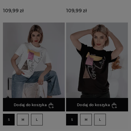
109,99 zł
109,99 zł
Dodaj do koszyka
Dodaj do koszyka
S
M
L
S
M
L