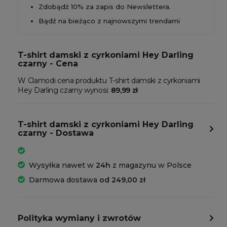
Zdobądź 10% za zapis do Newslettera.
Bądź na bieżąco z najnowszymi trendami
T-shirt damski z cyrkoniami Hey Darling
czarny - Cena
W Clamodi cena produktu T-shirt damski z cyrkoniami
Hey Darling czarny wynosi:
89,99 zł
T-shirt damski z cyrkoniami Hey Darling
czarny - Dostawa
Wysyłka nawet w
24h
z magazynu w Polsce
Darmowa dostawa
od 249,00 zł
Polityka wymiany i zwrotów