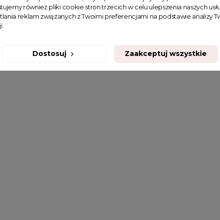
tujemy również pliki cookie stron trzecich w celu ulepszenia naszych usłu
tlania reklam związanych z Twoimi preferencjami na podstawie analizy
i.
Dostosuj
Zaakceptuj wszystkie