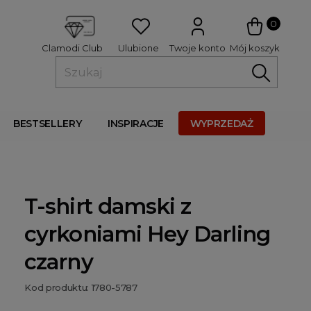
 
0
Ulubione
Twoje konto
Mój koszyk
Clamodi Club
BESTSELLERY
INSPIRACJE
WYPRZEDAŻ
T-shirt damski z
cyrkoniami Hey Darling
czarny
Kod produktu: 1780-5787