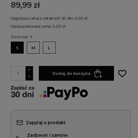
89,99 zł
Najniższa cena z ostatnich 30 dni: 0,00 zł
Nasza pierwsza cena: 0,00 zł
Rozmiar: S
S
M
L
favorite_border
Dodaj do koszyka
Zapytaj o produkt
Zadzwoń i zamów