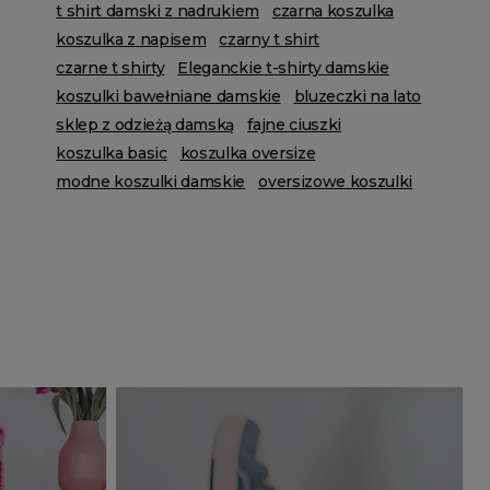
t shirt damski z nadrukiem
czarna koszulka
koszulka z napisem
czarny t shirt
czarne t shirty
Eleganckie t-shirty damskie
koszulki bawełniane damskie
bluzeczki na lato
sklep z odzieżą damską
fajne ciuszki
koszulka basic
koszulka oversize
modne koszulki damskie
oversizowe koszulki