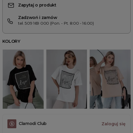
Zapytaj o produkt
Zadzwoń i zamów
tel. 509 169 000 (Pon. - Pt. 8:00 - 16:00)
KOLORY
Clamodi Club
Zaloguj się