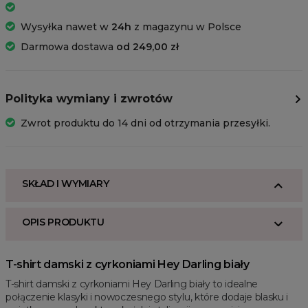
Wysyłka nawet w
24h
z magazynu w Polsce
Darmowa dostawa
od 249,00 zł
Polityka wymiany i zwrotów
Zwrot produktu do 14 dni od otrzymania przesyłki.
SKŁAD I WYMIARY
OPIS PRODUKTU
T-shirt damski z cyrkoniami Hey Darling biały
T-shirt damski z cyrkoniami Hey Darling biały to idealne
połączenie klasyki i nowoczesnego stylu, które dodaje blasku i