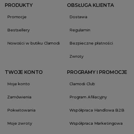
PRODUKTY
OBSŁUGA KLIENTA
Promocje
Dostawa
Bestsellery
Regulamin
Nowości w butiku Clamodi
Bezpieczne płatności
Zwroty
TWOJE KONTO
PROGRAMY I PROMOCJE
Moje konto
Clamodi Club
Zamówienia
Program Afiliacyjny
Pokwitowania
Współpraca Handlowa B2B
Moje zwroty
Współpraca Marketingowa