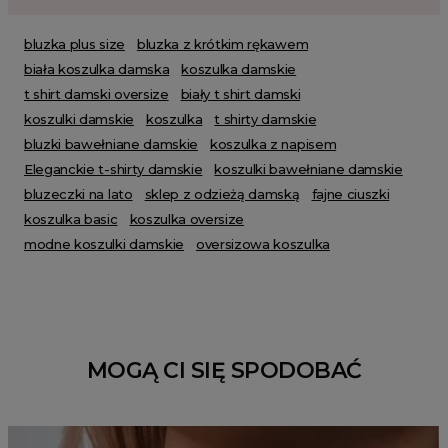
bluzka plus size
bluzka z krótkim rękawem
biała koszulka damska
koszulka damskie
t shirt damski oversize
biały t shirt damski
koszulki damskie
koszulka
t shirty damskie
bluzki bawełniane damskie
koszulka z napisem
Eleganckie t-shirty damskie
koszulki bawełniane damskie
bluzeczki na lato
sklep z odzieżą damską
fajne ciuszki
koszulka basic
koszulka oversize
modne koszulki damskie
oversizowa koszulka
MOGĄ CI SIĘ SPODOBAĆ