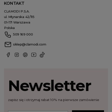
KONTAKT
CLAMODI P.S.A.
ul. Młynarska 42/115
01-171 Warszawa
Polska
509 169 000
sklep@clamodi.com
Newsletter
zapisz się i otrzymaj rabat 10% na pierwsze zamówienie