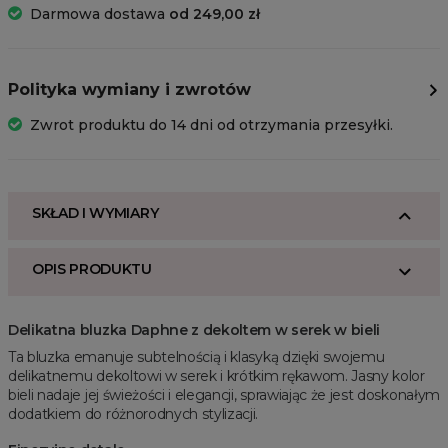
Darmowa dostawa
od 249,00 zł
Polityka wymiany i zwrotów
Zwrot produktu do 14 dni od otrzymania przesyłki.
SKŁAD I WYMIARY
OPIS PRODUKTU
Delikatna bluzka Daphne z dekoltem w serek w bieli
Ta bluzka emanuje subtelnością i klasyką dzięki swojemu
delikatnemu dekoltowi w serek i krótkim rękawom. Jasny kolor
bieli nadaje jej świeżości i elegancji, sprawiając że jest doskonałym
dodatkiem do różnorodnych stylizacji.