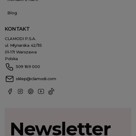
Blog
KONTAKT
CLAMODI P.S.A.
ul. Młynarska 42/115
01-171 Warszawa
Polska
509 169 000
sklep@clamodi.com
Newsletter