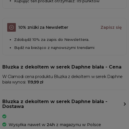
Kupując ten produkt otrzymasz: 119 punktów
10% zniżki za Newsletter
Zapisz się
Zdobądź 10% za zapis do Newslettera.
Bądź na bieżąco z najnowszymi trendami
Bluzka z dekoltem w serek Daphne biała - Cena
W Clamodi cena produktu Bluzka z dekoltem w serek Daphne
biała wynosi:
119,99 zł
Bluzka z dekoltem w serek Daphne biała -
Dostawa
Wysyłka nawet w
24h
z magazynu w Polsce