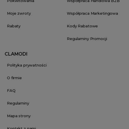
Pokwitowania
Współpraca Handlowa B2B
Moje zwroty
Współpraca Marketingowa
Rabaty
Kody Rabatowe
Regulaminy Promocji
CLAMODI
Polityka prywatności
O firmie
FAQ
Regulaminy
Mapa strony
Kontakt z nami