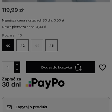
119,99 zł
Najniższa cena z ostatnich 30 dni: 0,00 zł
Nasza pierwsza cena: 0,00 zł
Rozmiar: 40
40
42
44
46
favorite_border
Dodaj do koszyka
Zapytaj o produkt