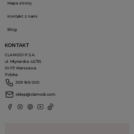
Mapa strony
Kontakt z nami
Blog
KONTAKT
CLAMODI P.S.A.
ul. Młynarska 42/115
01-171 Warszawa
Polska
509 169 000
sklep@clamodi.com