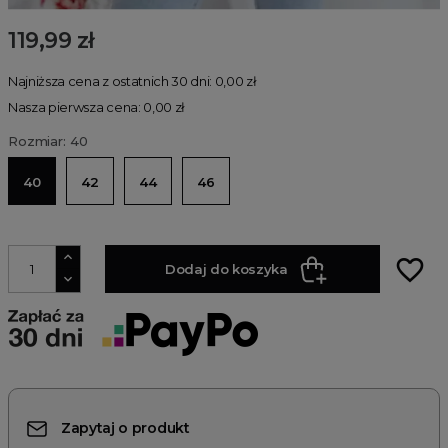
119,99 zł
Najniższa cena z ostatnich 30 dni: 0,00 zł
Nasza pierwsza cena: 0,00 zł
Rozmiar: 40
40
42
44
46
favorite_border
Dodaj do koszyka
Zapytaj o produkt