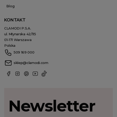
Blog
KONTAKT
CLAMODI P.S.A.
ul. Młynarska 42/115
01-171 Warszawa
Polska
509 169 000
sklep@clamodi.com
Newsletter