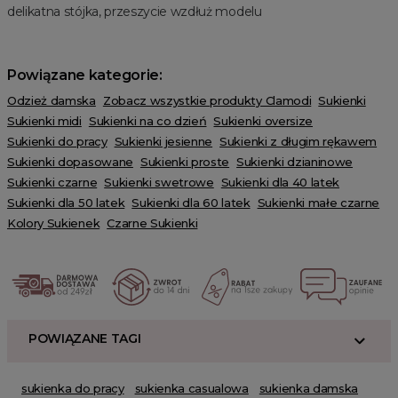
delikatna stójka, przeszycie wzdłuż modelu
Powiązane kategorie:
Odzież damska
Zobacz wszystkie produkty Clamodi
Sukienki
Sukienki midi
Sukienki na co dzień
Sukienki oversize
Sukienki do pracy
Sukienki jesienne
Sukienki z długim rękawem
Sukienki dopasowane
Sukienki proste
Sukienki dzianinowe
Sukienki czarne
Sukienki swetrowe
Sukienki dla 40 latek
Sukienki dla 50 latek
Sukienki dla 60 latek
Sukienki małe czarne
Kolory Sukienek
Czarne Sukienki
POWIĄZANE TAGI
sukienka do pracy
sukienka casualowa
sukienka damska