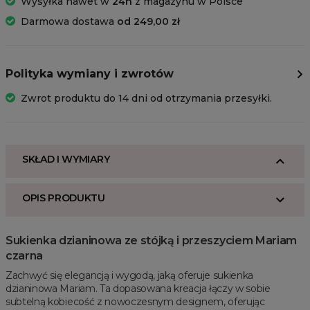
Wysyłka nawet w
24h
z magazynu w Polsce
Darmowa dostawa
od 249,00 zł
Polityka wymiany i zwrotów
Zwrot produktu do 14 dni od otrzymania przesyłki.
SKŁAD I WYMIARY
OPIS PRODUKTU
Sukienka dzianinowa ze stójką i przeszyciem Mariam
czarna
Zachwyć się elegancją i wygodą, jaką oferuje sukienka
dzianinowa Mariam. Ta dopasowana kreacja łączy w sobie
subtelną kobiecość z nowoczesnym designem, oferując