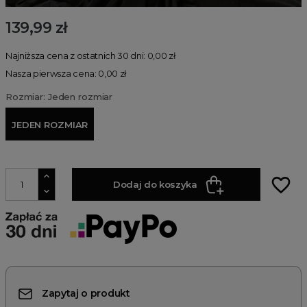
139,99 zł
Najniższa cena z ostatnich 30 dni: 0,00 zł
Nasza pierwsza cena: 0,00 zł
Rozmiar: Jeden rozmiar
JEDEN ROZMIAR
favorite_border
Dodaj do koszyka
Zapytaj o produkt