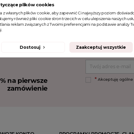
tyczące plików cookies
ta z własnych plików cookie, aby zapewnić Ci najwyższy poziom doświadc
tujemy również pliki cookie stron trzecich w celu ulepszenia naszych usłu
tlania reklam związanych z Twoimi preferencjami na podstawie analizy
i.
Dostosuj
Zaakceptuj wszystkie
*
10% na pierwsze
Akceptuję ogólne 
zamówienie