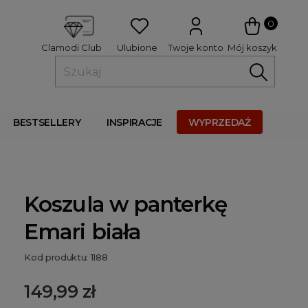
 
0
Ulubione
Twoje konto
Mój koszyk
Clamodi Club
BESTSELLERY
INSPIRACJE
WYPRZEDAŻ
Koszula w panterkę
Emari biała
Kod produktu: 1188
149,99 zł