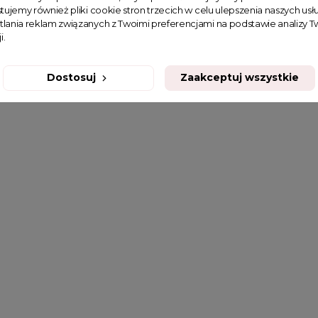
tujemy również pliki cookie stron trzecich w celu ulepszenia naszych usłu
tlania reklam związanych z Twoimi preferencjami na podstawie analizy
i.
Dostosuj
Zaakceptuj wszystkie