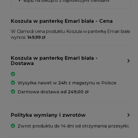
Bądź na bieżąco z najnowszymi trendami
Koszula w panterkę Emari biała - Cena
W Clamodi cena produktu Koszula w panterkę Emari biała
wynosi:
149,99 zł
Koszula w panterkę Emari biała -
Dostawa
Wysyłka nawet w
24h
z magazynu w Polsce
Darmowa dostawa
od 249,00 zł
Polityka wymiany i zwrotów
Zwrot produktu do 14 dni od otrzymania przesyłki.