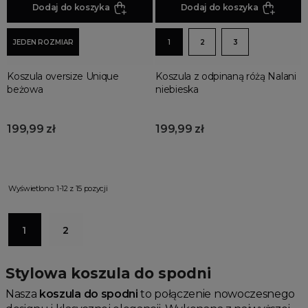
Dodaj do koszyka
Dodaj do koszyka
JEDEN ROZMIAR
1
2
3
Koszula oversize Unique
Koszula z odpinaną różą Nalani
beżowa
niebieska
199,99 zł
199,99 zł
Wyświetlono: 1-12 z 15 pozycji
1
2
Stylowa koszula do spodni
Nasza
koszula do spodni
to połączenie nowoczesnego