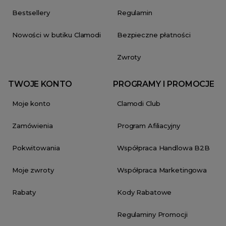
Bestsellery
Regulamin
Nowości w butiku Clamodi
Bezpieczne płatności
Zwroty
TWOJE KONTO
PROGRAMY I PROMOCJE
Moje konto
Clamodi Club
Zamówienia
Program Afiliacyjny
Pokwitowania
Współpraca Handlowa B2B
Moje zwroty
Współpraca Marketingowa
Rabaty
Kody Rabatowe
Regulaminy Promocji