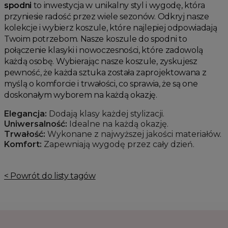
spodni
to inwestycja w unikalny styl i wygodę, która
przyniesie radość przez wiele sezonów. Odkryj nasze
kolekcje i wybierz koszule, które najlepiej odpowiadają
Twoim potrzebom. Nasze koszule do spodni to
połączenie klasyki i nowoczesności, które zadowolą
każdą osobę. Wybierając nasze koszule, zyskujesz
pewność, że każda sztuka została zaprojektowana z
myślą o komforcie i trwałości, co sprawia, że są one
doskonałym wyborem na każdą okazję.
Elegancja:
Dodają klasy każdej stylizacji.
Uniwersalność:
Idealne na każdą okazję.
Trwałość:
Wykonane z najwyższej jakości materiałów.
Komfort:
Zapewniają wygodę przez cały dzień.
< Powrót do listy tagów