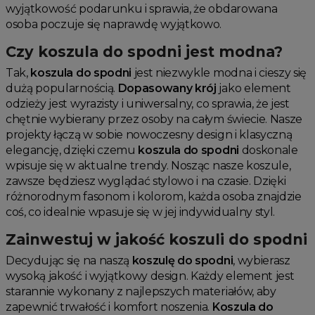
wyjątkowość podarunku i sprawia, że obdarowana
osoba poczuje się naprawdę wyjątkowo.
Czy koszula do spodni jest modna?
Tak,
koszula do spodni
jest niezwykle modna i cieszy się
dużą popularnością.
Dopasowany krój
jako element
odzieży jest wyrazisty i uniwersalny, co sprawia, że jest
chętnie wybierany przez osoby na całym świecie. Nasze
projekty łączą w sobie nowoczesny design i klasyczną
elegancję, dzięki czemu
koszula do spodni
doskonale
wpisuje się w aktualne trendy. Nosząc nasze koszule,
zawsze będziesz wyglądać stylowo i na czasie. Dzięki
różnorodnym fasonom i kolorom, każda osoba znajdzie
coś, co idealnie wpasuje się w jej indywidualny styl.
Zainwestuj w jakość koszuli do spodni
Decydując się na naszą
koszulę do spodni
, wybierasz
wysoką jakość i wyjątkowy design. Każdy element jest
starannie wykonany z najlepszych materiałów, aby
zapewnić trwałość i komfort noszenia.
Koszula do