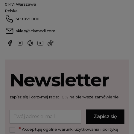
01-171 Warszawa
Polska
509 169 000
sklep@clamodi.com
Newsletter
zapisz się i otrzymaj rabat 10% na pierwsze zamówienie
*
Akceptuję ogólne warunki użytkowania i politykę