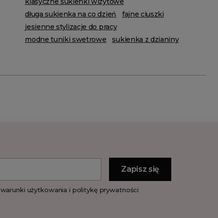
klasyczne sukienki wizytowe
długa sukienka na co dzień
fajne ciuszki
jesienne stylizacje do pracy
modne tuniki swetrowe
sukienka z dzianiny
warunki użytkowania i politykę prywatności