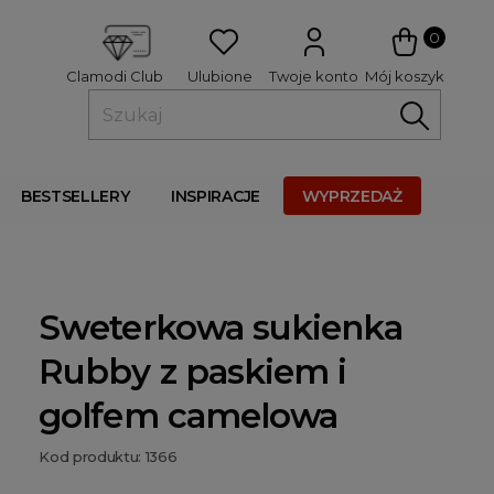
 
0
Ulubione
Twoje konto
Mój koszyk
Clamodi Club
BESTSELLERY
INSPIRACJE
WYPRZEDAŻ
Sweterkowa sukienka
Rubby z paskiem i
golfem camelowa
Kod produktu: 1366