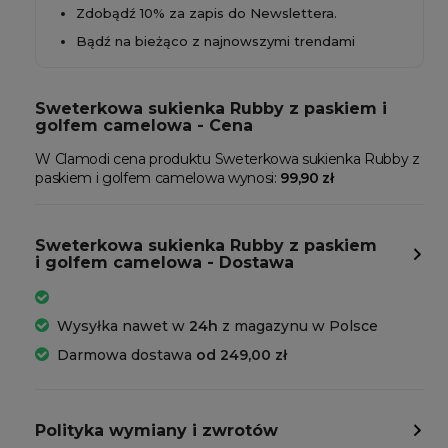
Zdobądź 10% za zapis do Newslettera.
Bądź na bieżąco z najnowszymi trendami
Sweterkowa sukienka Rubby z paskiem i
golfem camelowa - Cena
W Clamodi cena produktu Sweterkowa sukienka Rubby z
paskiem i golfem camelowa wynosi:
99,90 zł
Sweterkowa sukienka Rubby z paskiem
i golfem camelowa - Dostawa
Wysyłka nawet w
24h
z magazynu w Polsce
Darmowa dostawa
od 249,00 zł
Polityka wymiany i zwrotów