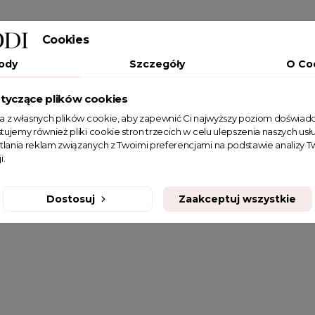
Cookies
ody
Szczegóły
O Co
tyczące plików cookies
ta z własnych plików cookie, aby zapewnić Ci najwyższy poziom doświadc
tujemy również pliki cookie stron trzecich w celu ulepszenia naszych usłu
tlania reklam związanych z Twoimi preferencjami na podstawie analizy
i.
Dostosuj
Zaakceptuj wszystkie