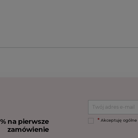
*
10% na pierwsze
Akceptuję ogólne 
zamówienie