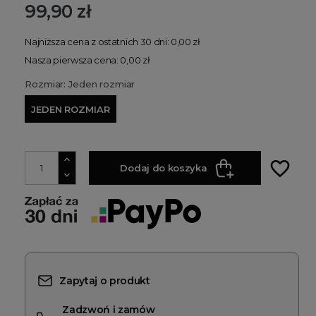
99,90 zł
Najniższa cena z ostatnich 30 dni: 0,00 zł
Nasza pierwsza cena: 0,00 zł
Rozmiar: Jeden rozmiar
JEDEN ROZMIAR
favorite_border
Dodaj do koszyka
Zapytaj o produkt
Zadzwoń i zamów