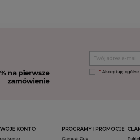
*
10% na pierwsze
Akceptuję ogólne 
zamówienie
WOJE KONTO
PROGRAMY I PROMOCJE
CLA
oje konto
Clamodi Club
Polit