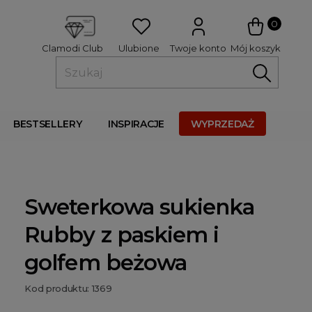
 
0
Ulubione
Twoje konto
Mój koszyk
Clamodi Club
BESTSELLERY
INSPIRACJE
WYPRZEDAŻ
Sweterkowa sukienka
Rubby z paskiem i
golfem beżowa
Kod produktu: 1369