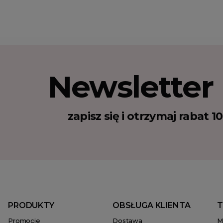
Newsletter
zapisz się i otrzymaj rabat 
PRODUKTY
OBSŁUGA KLIENTA
T
Promocje
Dostawa
M