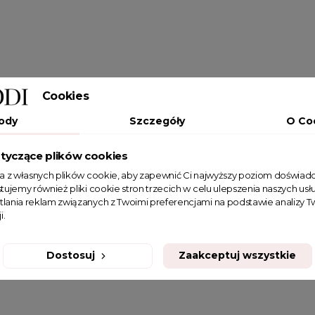
Cookies
ody
Szczegóły
O Co
tyczące plików cookies
ta z własnych plików cookie, aby zapewnić Ci najwyższy poziom doświadc
tujemy również pliki cookie stron trzecich w celu ulepszenia naszych usłu
tlania reklam związanych z Twoimi preferencjami na podstawie analizy
i.
Dostosuj
Zaakceptuj wszystkie