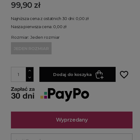
99,90 zł
Najniższa cena z ostatnich 30 dni: 0,00 zł
Nasza pierwsza cena: 0,00 zł
Rozmiar: Jeden rozmiar
JEDEN ROZMIAR
favorite_border
Dodaj do koszyka
Wyprzedany