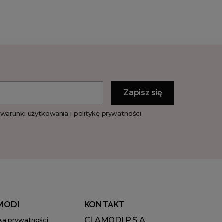
warunki użytkowania i politykę prywatności
MODI
KONTAKT
CLAMODI P.S.A.
yka prywatności