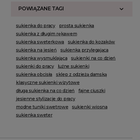
POWIĄZANE TAGI
sukienka do pracy
prosta sukienka
sukienka z długim rękawem
sukienka sweterkowa
sukienka do kozaków
sukienka na jesień
sukienka przylegająca
sukienka wysmuklająca
sukienki na co dzień
sukienki do pracy
luźne sukienki
sukienka obcisła
sklep z odzieżą damską
klasyczne sukienki wizytowe
długa sukienka na co dzień
fajne ciuszki
jesienne stylizacje do pracy
modne tuniki swetrowe
sukienki wiosna
sukienka sweter