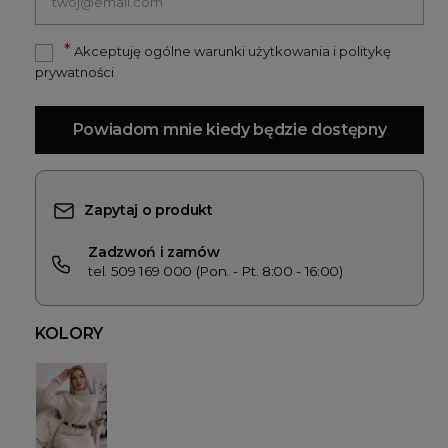
*
Akceptuję ogólne warunki użytkowania i politykę
prywatności
Powiadom mnie kiedy będzie dostępny
Zapytaj o produkt
Zadzwoń i zamów
tel. 509 169 000 (Pon. - Pt. 8:00 - 16:00)
KOLORY