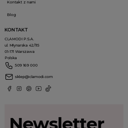
Kontakt z nami
Blog
KONTAKT
CLAMODI P.S.A.
ul. Młynarska 42/115
01-171 Warszawa
Polska
509 169 000
sklep@clamodi.com
Newsletter