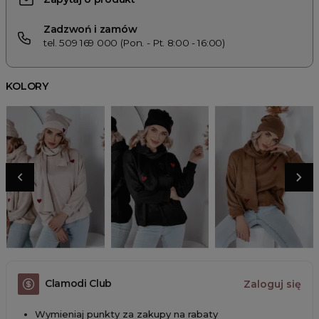
Zadzwoń i zamów
tel. 509 169 000 (Pon. - Pt. 8:00 - 16:00)
KOLORY
Clamodi Club
Zaloguj się
Wymieniaj punkty za zakupy na rabaty