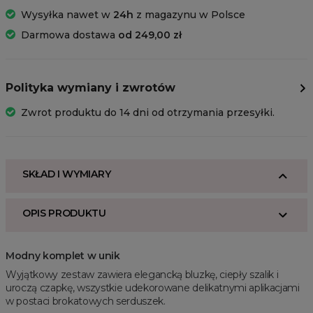
Wysyłka nawet w
24h
z magazynu w Polsce
Darmowa dostawa
od 249,00 zł
Polityka wymiany i zwrotów
Zwrot produktu do 14 dni od otrzymania przesyłki.
SKŁAD I WYMIARY
OPIS PRODUKTU
Modny komplet w unik
Wyjątkowy zestaw zawiera elegancką bluzkę, ciepły szalik i
uroczą czapkę, wszystkie udekorowane delikatnymi aplikacjami
w postaci brokatowych serduszek.