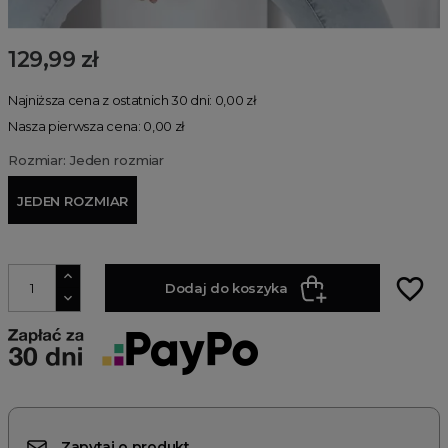
129,99 zł
Najniższa cena z ostatnich 30 dni: 0,00 zł
Nasza pierwsza cena: 0,00 zł
Rozmiar: Jeden rozmiar
JEDEN ROZMIAR
favorite_border
Dodaj do koszyka
Zapytaj o produkt