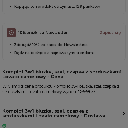
Kupując ten produkt otrzymasz: 129 punktów
10% zniżki za Newsletter
Zapisz się
Zdobądź 10% za zapis do Newslettera.
Bądź na bieżąco z najnowszymi trendami
Komplet 3w1 bluzka, szal, czapka z serduszkami
Lovato camelowy - Cena
W Clamodi cena produktu Komplet 3w1 bluzka, szal, czapka z
serduszkami Lovato camelowy wynosi:
129,99 zł
Komplet 3w1 bluzka, szal, czapka z
serduszkami Lovato camelowy - Dostawa