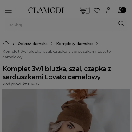
<script> dlApi = { cmd: [] }; </script> <script src="https://l
0
MENU
Odzież damska
Komplety damskie
Komplet 3w1 bluzka, szal, czapka z serduszkami Lovato
camelowy
Komplet 3w1 bluzka, szal, czapka z
serduszkami Lovato camelowy
Kod produktu: 1802