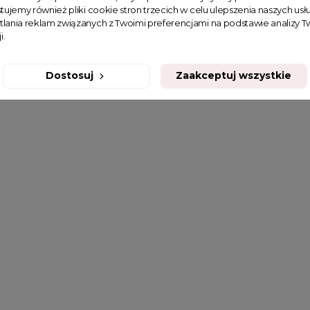
tujemy również pliki cookie stron trzecich w celu ulepszenia naszych usłu
tlania reklam związanych z Twoimi preferencjami na podstawie analizy
i.
Dostosuj
Zaakceptuj wszystkie