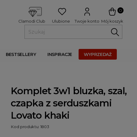
 
0
Ulubione
Twoje konto
Mój koszyk
Clamodi Club
BESTSELLERY
INSPIRACJE
WYPRZEDAŻ
Komplet 3w1 bluzka, szal,
czapka z serduszkami
Lovato khaki
Kod produktu: 1803