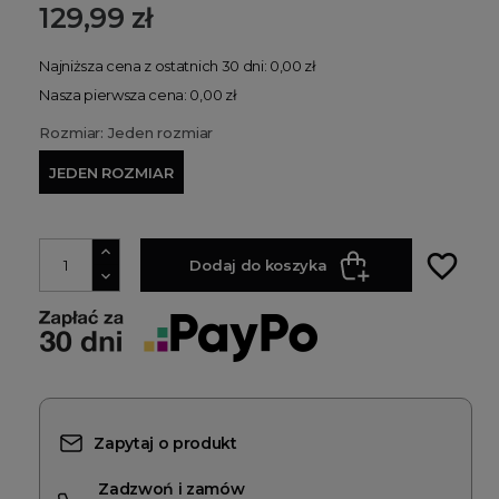
129,99 zł
Najniższa cena z ostatnich 30 dni: 0,00 zł
Nasza pierwsza cena: 0,00 zł
Rozmiar: Jeden rozmiar
JEDEN ROZMIAR
favorite_border
Dodaj do koszyka
Zapytaj o produkt
Zadzwoń i zamów