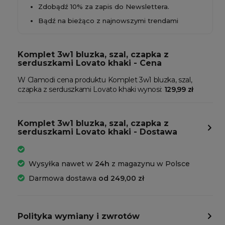
Zdobądź 10% za zapis do Newslettera.
Bądź na bieżąco z najnowszymi trendami
Komplet 3w1 bluzka, szal, czapka z
serduszkami Lovato khaki - Cena
W Clamodi cena produktu Komplet 3w1 bluzka, szal,
czapka z serduszkami Lovato khaki wynosi:
129,99 zł
Komplet 3w1 bluzka, szal, czapka z
serduszkami Lovato khaki - Dostawa
Wysyłka nawet w
24h
z magazynu w Polsce
Darmowa dostawa
od 249,00 zł
Polityka wymiany i zwrotów