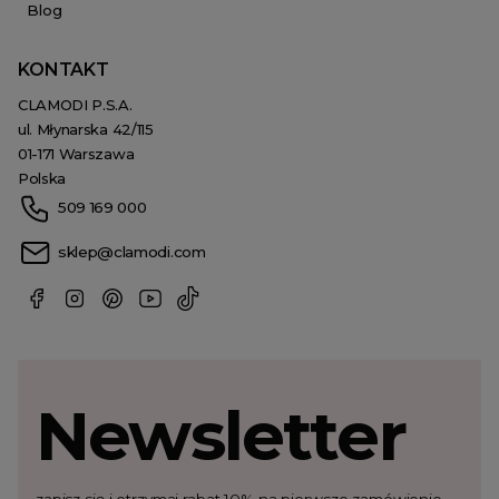
Blog
KONTAKT
CLAMODI P.S.A.
ul. Młynarska 42/115
01-171 Warszawa
Polska
509 169 000
sklep@clamodi.com
Newsletter
zapisz się i otrzymaj rabat 10% na pierwsze zamówienie