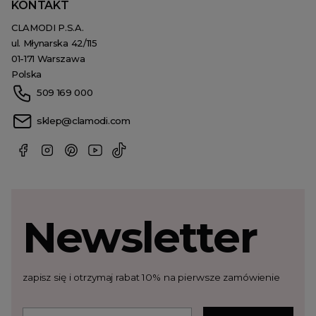
KONTAKT
CLAMODI P.S.A.
ul. Młynarska 42/115
01-171 Warszawa
Polska
509 169 000
sklep@clamodi.com
Newsletter
zapisz się i otrzymaj rabat 10% na pierwsze zamówienie