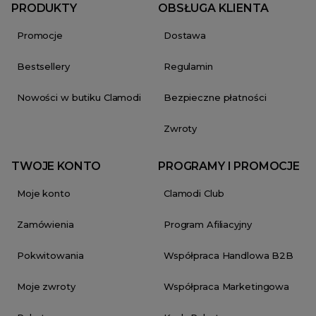
PRODUKTY
OBSŁUGA KLIENTA
Promocje
Dostawa
Bestsellery
Regulamin
Nowości w butiku Clamodi
Bezpieczne płatności
Zwroty
TWOJE KONTO
PROGRAMY I PROMOCJE
Moje konto
Clamodi Club
Zamówienia
Program Afiliacyjny
Pokwitowania
Współpraca Handlowa B2B
Moje zwroty
Współpraca Marketingowa