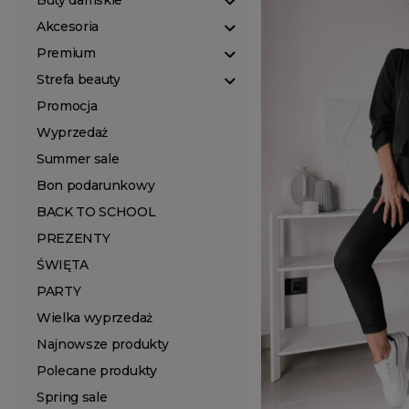
Buty damskie
Akcesoria
Premium
Strefa beauty
Promocja
Wyprzedaż
Summer sale
Bon podarunkowy
BACK TO SCHOOL
PREZENTY
ŚWIĘTA
PARTY
Wielka wyprzedaż
Najnowsze produkty
Polecane produkty
Spring sale