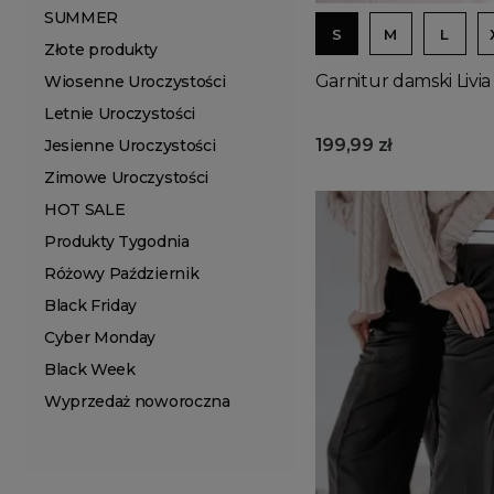
SUMMER
S
M
L
Złote produkty
Garnitur damski Livia
Wiosenne Uroczystości
Letnie Uroczystości
199,99 zł
Jesienne Uroczystości
Zimowe Uroczystości
HOT SALE
Produkty Tygodnia
Różowy Październik
Black Friday
Cyber Monday
Black Week
Wyprzedaż noworoczna