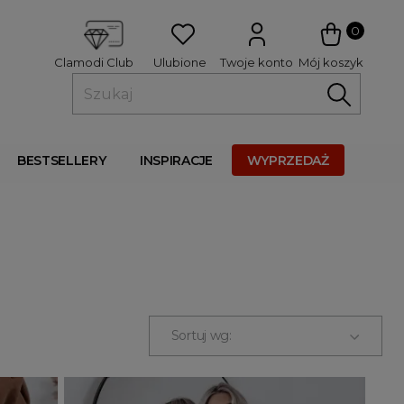
 
0
Ulubione
Twoje konto
Mój koszyk
Clamodi Club
BESTSELLERY
INSPIRACJE
WYPRZEDAŻ
Sortuj wg: