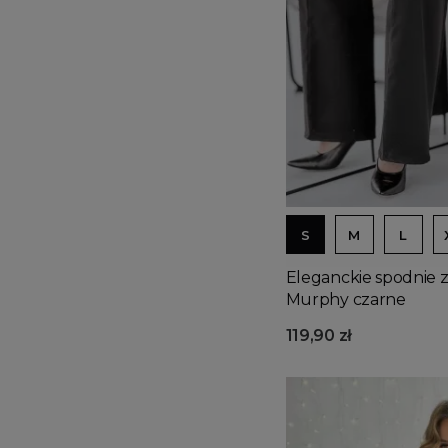
S
M
L
Eleganckie spodnie z
Murphy czarne
119,90 zł